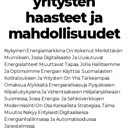
yritysten
haasteet ja
mahdollisuudet
Nykyinen Energiamarkkina On Kokenut Merkittävän
Murroksen, Jossa Digitalisaatio Ja Uusiutuvat
Energialähteet Muuttavat Tapaa, Jolla Hallitsemme
Ja Optimoimme Energian Käyttöä. Suomalaisten
Kotitalouksien Ja Yritysten On Yhä Tärkeämpää
Omaksua Älykkäitä Energiaratkaisuja Pysyäkseen
Kilpailukykyisinä Ja Vähentääkseen Hiilijalanjälkeään.
Suomessa, Jossa Energia- Ja Sähköverkkojen
Modernisointi On Osa Kansallista Strategiaa, Tämä
Muutos Näkyy Erityisesti Digitaalisessa
Energianhallinnassa Ja Automatisoiduissa
Järjestelmissä.