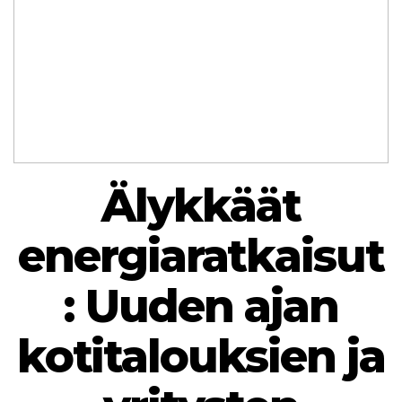
Älykkäät
energiaratkaisut
: Uuden ajan
kotitalouksien ja