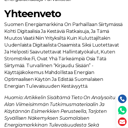
Yhteenveto
Suomen Energiamarkkina On Parhaillaan Siirtymässä
Kohti Digitaalisia Ja Kestäviä Ratkaisuja, Ja Tämä
Muutos Vaatii Niin Yrityksiltä Kuin Kuluttajiltakin
Uudenlaista Digitaalista Osaamista. Siksi Luotettavat
Ja Helposti Saavutettavat Hallintatyökalut, Kuten
Stromstrike.fi, Ovat Yhä Tärkeämpiä Osia Tätä
Siirtymää. Turvallinen “kirjaudu Sisään” -
Käyttäjäkokemus Mahdollistaa Energian
Optimaalisen Käytön Ja Edistää Suomalaisen
Energian Tulevaisuuden Kestävyyttä.
Huomio: Artikkelin Sisältämä Tieto On Analysoitu
Alan Viimeisimmän Tutkimusmateriaalin Ja
Käytännön Esimerkkien Perusteella, Tarjoten
Syvällisen Näkemyksen Suomalaisen
Energiamarkkinan Tulevaisuudesta Sekä