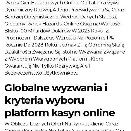
Rynek Gier Hazardowych Online Od Lat Przeżywa
Dynamiczny Rozwój, A Jego Przewidywania Są Coraz
Bardziej Optymistyczne. Według Danych Statista,
Globalny Rynek Hazardu Online Osiągnął Wartość
Blisko 100 Miliardów Dolarów W 2023 Roku, Z
Prognozami Dalszego Wzrostu Na Poziomie 11%
Rocznie Do 2028 Roku. Jednak Z Tą Ogromną Skalą
Działalności Związane Są Istotne Wyzwania Związane
Z Wyborem Wiarygodnych Platform, Które
Gwarantują Nie Tylko Rozrywkę, Ale I
Bezpieczeństwo Użytkowników.
Globalne wyzwania i
kryteria wyboru
platform kasyn online
W Obliczu Licznych Ofert Na Rynku, Klienci Coraz
Częściej Kierują Się Nie Tylko Atrakcyjnością Gier Czy