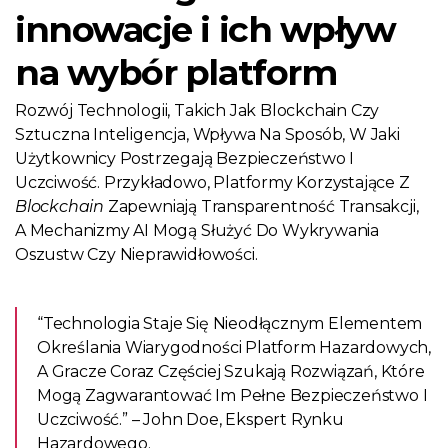
innowacje i ich wpływ
na wybór platform
Rozwój Technologii, Takich Jak Blockchain Czy
Sztuczna Inteligencja, Wpływa Na Sposób, W Jaki
Użytkownicy Postrzegają Bezpieczeństwo I
Uczciwość. Przykładowo, Platformy Korzystające Z
Blockchain
Zapewniają Transparentność Transakcji,
A Mechanizmy AI Mogą Służyć Do Wykrywania
Oszustw Czy Nieprawidłowości.
“Technologia Staje Się Nieodłącznym Elementem
Określania Wiarygodności Platform Hazardowych,
A Gracze Coraz Częściej Szukają Rozwiązań, Które
Mogą Zagwarantować Im Pełne Bezpieczeństwo I
Uczciwość.” – John Doe, Ekspert Rynku
Hazardowego.