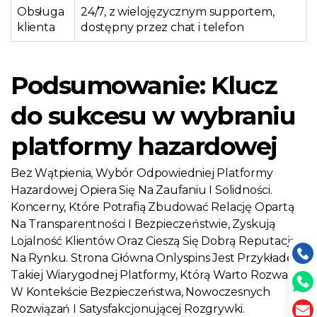
Obsługa
24/7, z wielojęzycznym supportem,
klienta
dostępny przez chat i telefon
Podsumowanie: Klucz
do sukcesu w wybraniu
platformy hazardowej
Bez Wątpienia, Wybór Odpowiedniej Platformy
Hazardowej Opiera Się Na Zaufaniu I Solidności.
Koncerny, Które Potrafią Zbudować Relację Opartą
Na Transparentności I Bezpieczeństwie, Zyskują
Lojalność Klientów Oraz Cieszą Się Dobrą Reputacją
Na Rynku. Strona Główna Onlyspins Jest Przykładem
Takiej Wiarygodnej Platformy, Którą Warto Rozważyć
W Kontekście Bezpieczeństwa, Nowoczesnych
Rozwiązań I Satysfakcjonującej Rozgrywki.