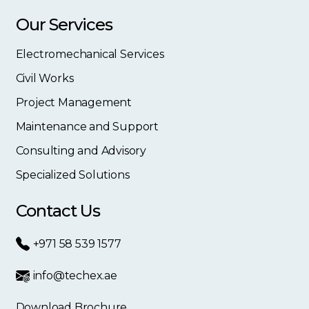
Our Services
Electromechanical Services
Civil Works
Project Management
Maintenance and Support
Consulting and Advisory
Specialized Solutions
Contact Us
+971 58 539 1577
info@techex.ae
Download Brochure