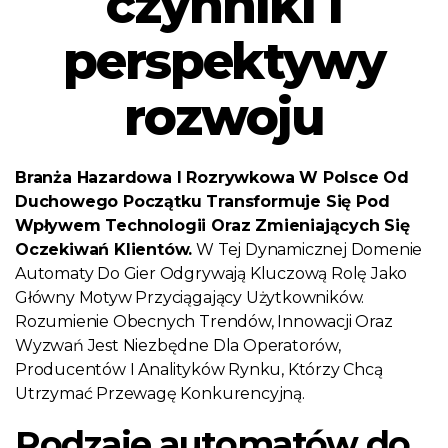
czynniki i
perspektywy
rozwoju
Branża Hazardowa I Rozrywkowa W Polsce Od
Duchowego Początku Transformuje Się Pod
Wpływem Technologii Oraz Zmieniających Się
Oczekiwań Klientów.
W Tej Dynamicznej Domenie
Automaty Do Gier Odgrywają Kluczową Rolę Jako
Główny Motyw Przyciągający Użytkowników.
Rozumienie Obecnych Trendów, Innowacji Oraz
Wyzwań Jest Niezbędne Dla Operatorów,
Producentów I Analityków Rynku, Którzy Chcą
Utrzymać Przewagę Konkurencyjną.
Rodzaje automatów do