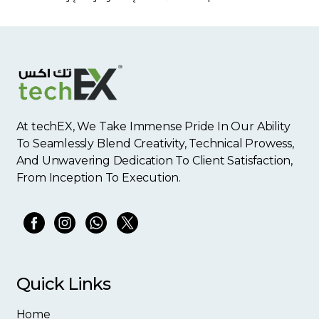
At techEX, We Take Immense Pride In Our Ability
To Seamlessly Blend Creativity, Technical Prowess,
And Unwavering Dedication To Client Satisfaction,
From Inception To Execution.
Quick Links
Home