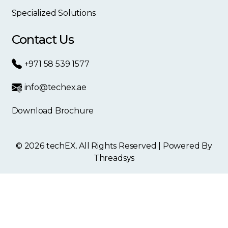
Specialized Solutions
Contact Us
+971 58 539 1577
info@techex.ae
Download Brochure
© 2026 techEX. All Rights Reserved | Powered By
Threadsys