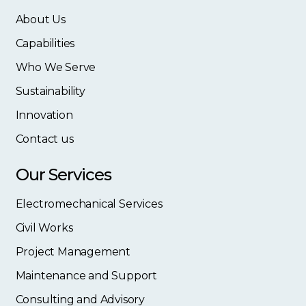
About Us
Capabilities
Who We Serve
Sustainability
Innovation
Contact us
Our Services
Electromechanical Services
Civil Works
Project Management
Maintenance and Support
Consulting and Advisory