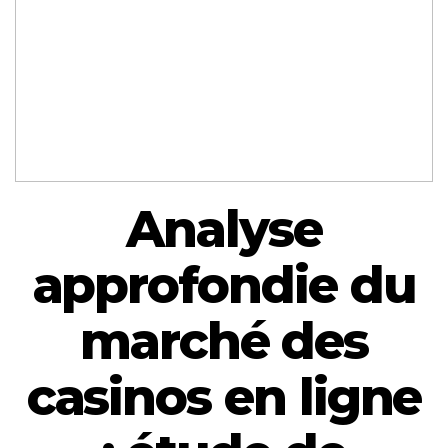
Analyse
approfondie du
marché des
casinos en ligne