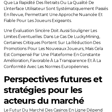
Que La Rapidité Des Retraits Ou La Qualité De
L’interface Utilisateur Sont Systématiquement Passés
En Revue, Permettant Une Approche Nuancée Et
Fiable Pour Les Joueurs Exigeants.
Une Évaluation Sincère Doit Aussi Souligner Les
Limites Éventuelles. Dans Le Cas De LuckyMining,
Certaines Critiques Portent Sur La Réduction Des
Promotions Pour Les Nouveaux Joueurs, Mais Cela
Est Compensé Par Une Plateforme En Constante
Amélioration, Favorable À La Transparence Et À La
Conformité Avec Les Normes Européennes.
Perspectives futures et
stratégies pour les
acteurs du marché
Le Futur Du Marché Des Casinos En Ligne Dépend