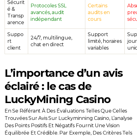
Sécurit
Protocoles SSL
Certains
Abs
é &
avancés, audit
audits en
pre
Transp
indépendant
cours
sécu
arence
Suppo
Support
Sup
24/7, multilingue,
rt
limité, horaires
jou
chat en direct
client
variables
uni
L’importance d’un avis
éclairé : le cas de
LuckyMining Casino
En Se Référant À Des Évaluations Telles Que Celles
Trouvées Sur Avis Sur Luckyminning Casino, L’analyse
Des Points Positifs Et Négatifs Fournit Une Vision
Équilibrée Et Crédible. Par Exemple, Des Critères Tels