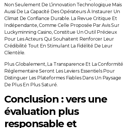
Non Seulement De L’innovation Technologique Mais
Aussi De La Capacité Des Opérateurs À Instaurer Un
Climat De Confiance Durable. La Revue Critique Et
Indépendante, Comme Celle Proposée Par Avis Sur
Luckyminning Casino, Constitue Un Outil Précieux
Pour Les Acteurs Qui Souhaitent Renforcer Leur
Crédibilité Tout En Stimulant La Fidélité De Leur
Clientèle.
Plus Globalement, La Transparence Et La Conformité
Réglementaire Seront Les Leviers Essentiels Pour
Distinguer Les Plateformes Fiables Dans Un Paysage
De Plus En Plus Saturé.
Conclusion : vers une
évaluation plus
responsable et