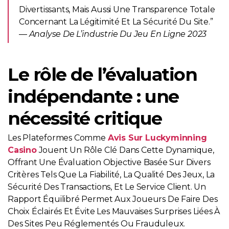
Divertissants, Mais Aussi Une Transparence Totale
Concernant La Légitimité Et La Sécurité Du Site.”
—
Analyse De L’industrie Du Jeu En Ligne 2023
Le rôle de l’évaluation
indépendante : une
nécessité critique
Les Plateformes Comme
Avis Sur Luckyminning
Casino
Jouent Un Rôle Clé Dans Cette Dynamique,
Offrant Une Évaluation Objective Basée Sur Divers
Critères Tels Que La Fiabilité, La Qualité Des Jeux, La
Sécurité Des Transactions, Et Le Service Client. Un
Rapport Équilibré Permet Aux Joueurs De Faire Des
Choix Éclairés Et Évite Les Mauvaises Surprises Liées À
Des Sites Peu Réglementés Ou Frauduleux.