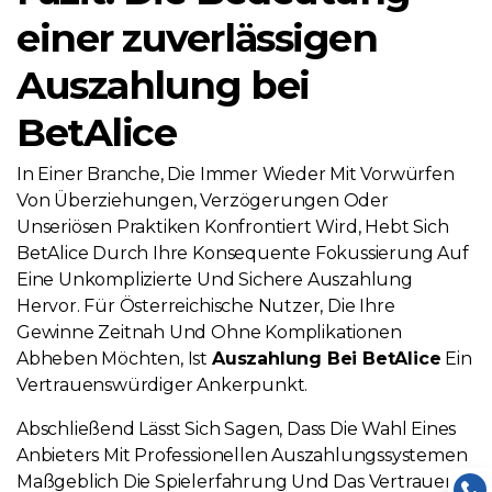
einer zuverlässigen
Auszahlung bei
BetAlice
In Einer Branche, Die Immer Wieder Mit Vorwürfen
Von Überziehungen, Verzögerungen Oder
Unseriösen Praktiken Konfrontiert Wird, Hebt Sich
BetAlice Durch Ihre Konsequente Fokussierung Auf
Eine Unkomplizierte Und Sichere Auszahlung
Hervor. Für Österreichische Nutzer, Die Ihre
Gewinne Zeitnah Und Ohne Komplikationen
Abheben Möchten, Ist
Auszahlung Bei BetAlice
Ein
Vertrauenswürdiger Ankerpunkt.
Abschließend Lässt Sich Sagen, Dass Die Wahl Eines
Anbieters Mit Professionellen Auszahlungssystemen
Maßgeblich Die Spielerfahrung Und Das Vertrauen