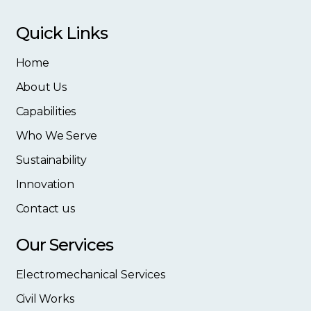
Quick Links
Home
About Us
Capabilities
Who We Serve
Sustainability
Innovation
Contact us
Our Services
Electromechanical Services
Civil Works