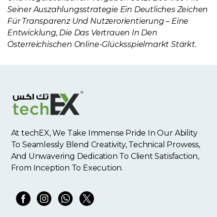
Seiner Auszahlungsstrategie Ein Deutliches Zeichen
Für Transparenz Und Nutzerorientierung – Eine
Entwicklung, Die Das Vertrauen In Den
Österreichischen Online-Glücksspielmarkt Stärkt.
At techEX, We Take Immense Pride In Our Ability
To Seamlessly Blend Creativity, Technical Prowess,
And Unwavering Dedication To Client Satisfaction,
From Inception To Execution.