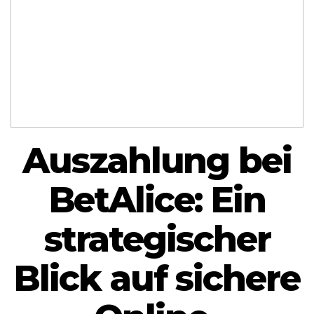
Auszahlung bei
BetAlice: Ein
strategischer
Blick auf sichere