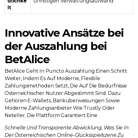
dlichke
unnötigen Verwaltungsaufwand.
it
Innovative Ansätze bei
der Auszahlung bei
BetAlice
BetAlice Geht In Puncto Auszahlung Einen Schritt
Weiter, Indem Es Auf Moderne, Flexible
Zahlungsmethoden Setzt, Die Auf Die Bedürfnisse
Österreichischer Nutzer Abgestimmt Sind. Dazu
Gehören E-Wallets, Banküberweisungen Sowie
Moderne Zahlungsanbieter Wie Trustly Oder
Neteller. Die Plattform Garantiert Eine
Schnelle Und Transparente Abwicklung, Was Sie In
Der Österreichischen Online-Glücksspielszene Zu