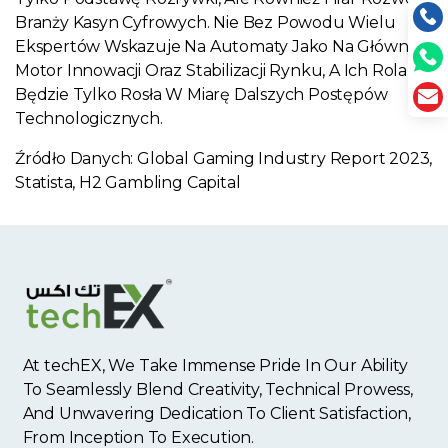
Branży Kasyn Cyfrowych. Nie Bez Powodu Wielu
Ekspertów Wskazuje Na Automaty Jako Na Główny
Motor Innowacji Oraz Stabilizacji Rynku, A Ich Rola
Będzie Tylko Rosła W Miarę Dalszych Postępów
Technologicznych.
Źródło Danych: Global Gaming Industry Report 2023,
Statista, H2 Gambling Capital
At techEX, We Take Immense Pride In Our Ability
To Seamlessly Blend Creativity, Technical Prowess,
And Unwavering Dedication To Client Satisfaction,
From Inception To Execution.