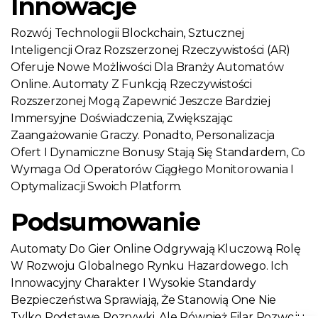
Innowacje
Rozwój Technologii Blockchain, Sztucznej
Inteligencji Oraz Rozszerzonej Rzeczywistości (AR)
Oferuje Nowe Możliwości Dla Branży Automatów
Online. Automaty Z Funkcją Rzeczywistości
Rozszerzonej Mogą Zapewnić Jeszcze Bardziej
Immersyjne Doświadczenia, Zwiększając
Zaangażowanie Graczy. Ponadto, Personalizacja
Ofert I Dynamiczne Bonusy Stają Się Standardem, Co
Wymaga Od Operatorów Ciągłego Monitorowania I
Optymalizacji Swoich Platform.
Podsumowanie
Automaty Do Gier Online Odgrywają Kluczową Rolę
W Rozwoju Globalnego Rynku Hazardowego. Ich
Innowacyjny Charakter I Wysokie Standardy
Bezpieczeństwa Sprawiają, Że Stanowią One Nie
Tylko Podstawę Rozrywki, Ale Również Filar Rozwoju