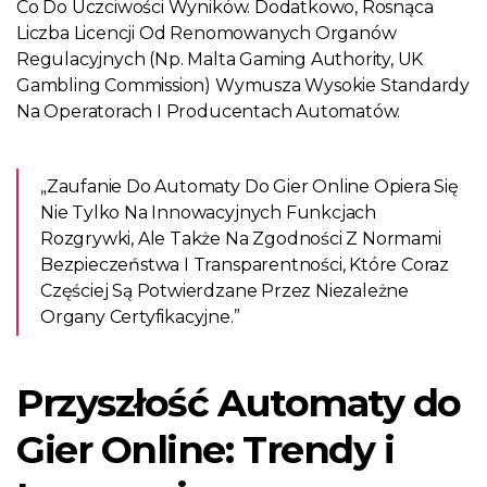
Co Do Uczciwości Wyników. Dodatkowo, Rosnąca
Liczba Licencji Od Renomowanych Organów
Regulacyjnych (np. Malta Gaming Authority, UK
Gambling Commission) Wymusza Wysokie Standardy
Na Operatorach I Producentach Automatów.
„Zaufanie Do Automaty Do Gier Online Opiera Się
Nie Tylko Na Innowacyjnych Funkcjach
Rozgrywki, Ale Także Na Zgodności Z Normami
Bezpieczeństwa I Transparentności, Które Coraz
Częściej Są Potwierdzane Przez Niezależne
Organy Certyfikacyjne.”
Przyszłość Automaty do
Gier Online: Trendy i