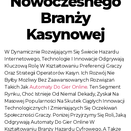
Nowoczesnego
Branży
Kasynowej
W Dynamicznie Rozwijającym Się Świecie Hazardu
Internetowego, Technologie I Innowacje Odgrywają
Kluczową Rolę W Kształtowaniu Preferencji Graczy
Oraz Strategii Operatorów Kasyn. Ich Rozwój Nie
Byłby Możliwy Bez Zaawansowanych Rozwiązań
Takich Jak
Automaty Do Gier Online
. Ten Segment
Rynku, Choć Istnieje Od Niemal Dekady, Zyskał Na
Masowej Popularności Na Skutek Ciągłych Innowacji
Technologicznych I Zmieniających Się Oczekiwań
Społeczności Graczy. Poniżej Przyjrzymy Się Roli, Jaką
Odgrywają Automaty Do Gier Online W
Kształtowaniu Branży Hazardu Cyfrowego, A Także