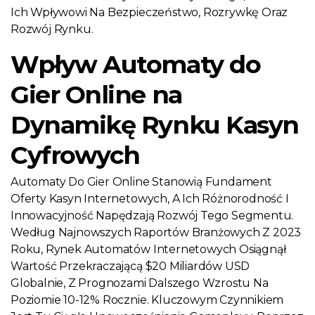
Ich Wpływowi Na Bezpieczeństwo, Rozrywkę Oraz
Rozwój Rynku.
Wpływ Automaty do
Gier Online na
Dynamikę Rynku Kasyn
Cyfrowych
Automaty Do Gier Online Stanowią Fundament
Oferty Kasyn Internetowych, A Ich Różnorodność I
Innowacyjność Napędzają Rozwój Tego Segmentu.
Według Najnowszych Raportów Branżowych Z 2023
Roku, Rynek Automatów Internetowych Osiągnął
Wartość Przekraczającą
$20 Miliardów
USD
Globalnie, Z Prognozami Dalszego Wzrostu Na
Poziomie 10-12% Rocznie. Kluczowym Czynnikiem