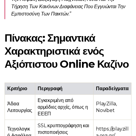
Τήρηση Των Κανόνων Διαφάνειας Που Εγγυώνται Την
Εμπιστοσύνη Των Παικτών.”
Πίνακας: Σημαντικά
Χαρακτηριστικά ενός
Αξιόπιστου Online Καζίνο
Κριτήριο
Περιγραφή
Παραδείγματα
Εγκεκριμένη από
Άδεια
PlayZilla,
αρμόδιες αρχές, όπως η
Λειτουργίας
Novibet
ΕΕΕΠ
SSL κρυπτογράφηση και
Τεχνολογικ
https://playzill
πιστοποιήσεις
ή Ασφάλεια
a.org.gr/