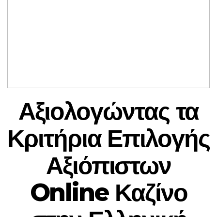
Αξιολογώντας τα
Κριτήρια Επιλογής
Αξιόπιστων
Online Καζίνο