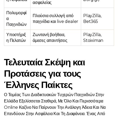
ασφαλείας
Πολυμορφί
Πλούσια συλλογή από
PlayZilla,
α
παιχνίδια και live dealer
Bet365
Παιχνιδιών
Υποστήριξ
Ζωντανή βοήθεια,
PlayZilla,
η Πελατών
άμεσες απαντήσεις
Stoiximan
Τελευταία Σκέψη και
Προτάσεις για τους
Έλληνες Παίκτες
Ο Τομέας Των Διαδικτυακών Τυχερών Παιχνιδιών Στην
Ελλάδα Εξελίσσεται Σταθερά, Με Όλο Και Περισσότερα
Online Καζίνο Να Παίρνουν Την Ανάλογη Άδεια Και Να
Επενδύουν Στην Ασφάλεια Και Τη Διαφάνεια. Ένας Από