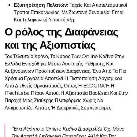
Εξυπηρέτηση Πελατών:
Ταχείς Και Αποτελεσματικοί
Τρόποι Επικοινωνίας, Με Ζωντανή Συνομιλία, Email
Και Τηλεφωνική Υποστήριξη.
Ο ρόλος της Διαφάνειας
και της Αξιοπιστίας
Τον Τελευταίο Χρόνο, Το Κύρος Των Online Καζίνο Στην
Ελλάδα Ενισχύθηκε Μέσω Αυστηρής Ρύθμισης Και
Αυξανόμενων Προσπαθειών Διαφάνειας. Ένα Από Τα Πιο
Χρήσιμα Εργαλεία Αποτελεί Η Πιστοποίηση Λογισμικού
Από Διεθνείς Οργανισμούς, Όπως Η ECOGRA Ή Η
ITechLabs. Πέραν Αυτού, Η Αξιοπιστία Βασίζεται Και Στην
Παροχή Μιας Σταθερής Πλατφόρμας Χωρίς Να
Αντιμετωπίζει Απάτες Ή Διακριτικές Συμπεριφορές.
“Ένα Αξιόπιστο Online Καζίνο Διασφαλίζει Όχι Μόνο
Την Ασφαλή Διεξαγωγή Παιχνιδιών, Αλλά Και Την