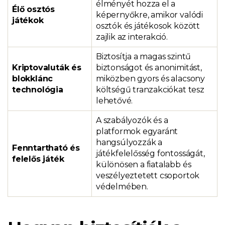
élményét hozza el a
Élő osztós
képernyőkre, amikor valódi
játékok
osztók és játékosok között
zajlik az interakció.
Biztosítja a magas szintű
Kriptovaluták és
biztonságot és anonimitást,
blokklánc
miközben gyors és alacsony
technológia
költségű tranzakciókat tesz
lehetővé.
A szabályozók és a
platformok egyaránt
hangsúlyozzák a
Fenntartható és
játékfelelősség fontosságát,
felelős játék
különösen a fiatalabb és
veszélyeztetett csoportok
védelmében.