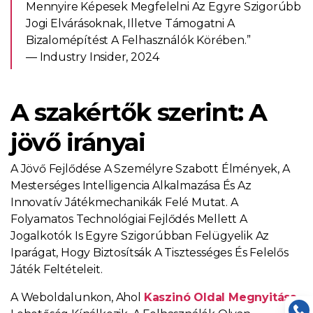
Mennyire Képesek Megfelelni Az Egyre Szigorúbb
Jogi Elvárásoknak, Illetve Támogatni A
Bizalomépítést A Felhasználók Körében.”
— Industry Insider, 2024
A szakértők szerint: A
jövő irányai
A Jövő Fejlődése A Személyre Szabott Élmények, A
Mesterséges Intelligencia Alkalmazása És Az
Innovatív Játékmechanikák Felé Mutat. A
Folyamatos Technológiai Fejlődés Mellett A
Jogalkotók Is Egyre Szigorúbban Felügyelik Az
Iparágat, Hogy Biztosítsák A Tisztességes És Felelős
Játék Feltételeit.
A Weboldalunkon, Ahol
Kaszinó Oldal Megnyitása