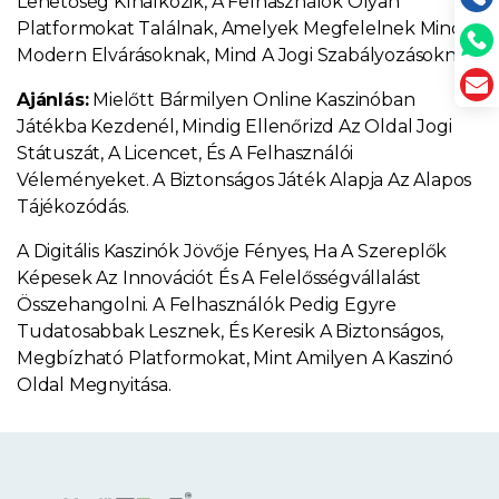
Lehetőség Kínálkozik, A Felhasználók Olyan
Platformokat Találnak, Amelyek Megfelelnek Mind A
Modern Elvárásoknak, Mind A Jogi Szabályozásoknak.
Ajánlás:
Mielőtt Bármilyen Online Kaszinóban
Játékba Kezdenél, Mindig Ellenőrizd Az Oldal Jogi
Státuszát, A Licencet, És A Felhasználói
Véleményeket. A Biztonságos Játék Alapja Az Alapos
Tájékozódás.
A Digitális Kaszinók Jövője Fényes, Ha A Szereplők
Képesek Az Innovációt És A Felelősségvállalást
Összehangolni. A Felhasználók Pedig Egyre
Tudatosabbak Lesznek, És Keresik A Biztonságos,
Megbízható Platformokat, Mint Amilyen A Kaszinó
Oldal Megnyitása.