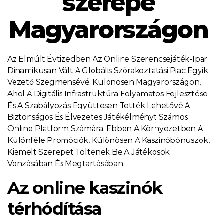
szerepe
Magyarországon
Az Elmúlt Évtizedben Az Online Szerencsejáték-Ipar
Dinamikusan Vált A Globális Szórakoztatási Piac Egyik
Vezető Szegmensévé. Különösen Magyarországon,
Ahol A Digitális Infrastruktúra Folyamatos Fejlesztése
És A Szabályozás Együttesen Tették Lehetővé A
Biztonságos És Élvezetes Játékélményt Számos
Online Platform Számára. Ebben A Környezetben A
Különféle Promóciók, Különösen A Kaszinóbónuszok,
Kiemelt Szerepet Töltenek Be A Játékosok
Vonzásában És Megtartásában.
Az online kaszinók
térhódítása