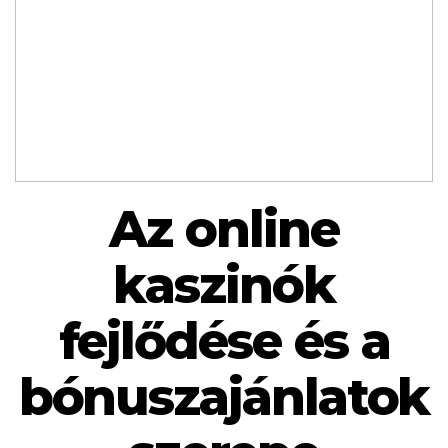
Az online
kaszinók
fejlődése és a
bónuszajánlatok