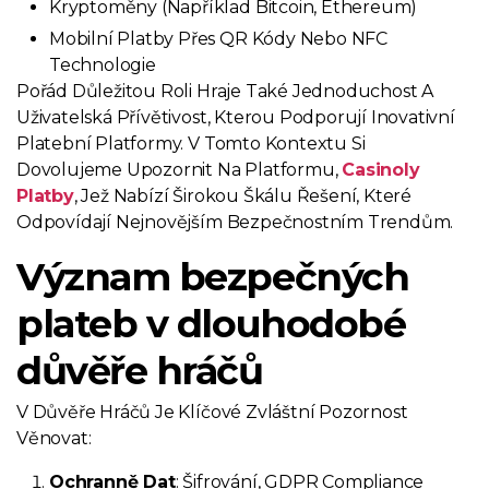
Kryptoměny (například Bitcoin, Ethereum)
Mobilní Platby Přes QR Kódy Nebo NFC
Technologie
Pořád Důležitou Roli Hraje Také Jednoduchost A
Uživatelská Přívětivost, Kterou Podporují Inovativní
Platební Platformy. V Tomto Kontextu Si
Dovolujeme Upozornit Na Platformu,
Casinoly
Platby
, Jež Nabízí Širokou Škálu Řešení, Které
Odpovídají Nejnovějším Bezpečnostním Trendům.
Význam bezpečných
plateb v dlouhodobé
důvěře hráčů
V Důvěře Hráčů Je Klíčové Zvláštní Pozornost
Věnovat:
Ochranně Dat
: Šifrování, GDPR Compliance