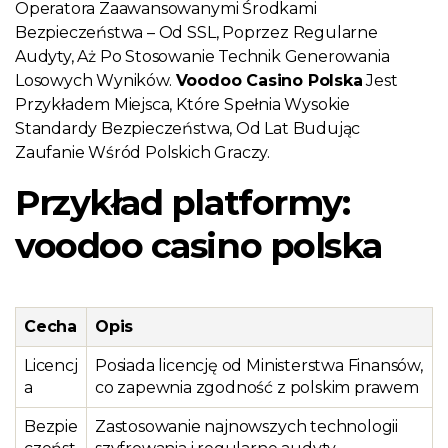
Operatora Zaawansowanymi Środkami
Bezpieczeństwa – Od SSL, Poprzez Regularne
Audyty, Aż Po Stosowanie Technik Generowania
Losowych Wyników.
Voodoo Casino Polska
Jest
Przykładem Miejsca, Które Spełnia Wysokie
Standardy Bezpieczeństwa, Od Lat Budując
Zaufanie Wśród Polskich Graczy.
Przykład platformy:
voodoo casino polska
Cecha
Opis
Licencj
Posiada licencję od Ministerstwa Finansów,
a
co zapewnia zgodność z polskim prawem
Bezpie
Zastosowanie najnowszych technologii