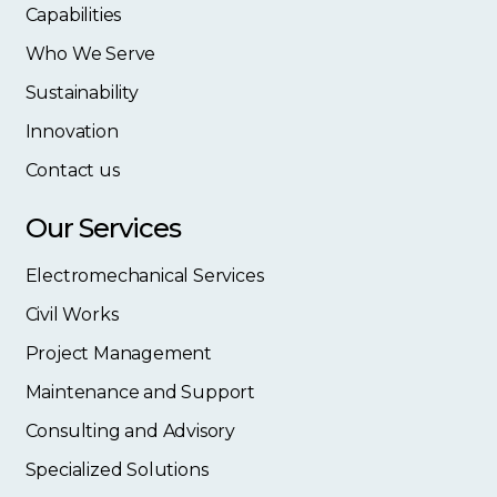
Capabilities
Who We Serve
Sustainability
Innovation
Contact us
Our Services
Electromechanical Services
Civil Works
Project Management
Maintenance and Support
Consulting and Advisory
Specialized Solutions