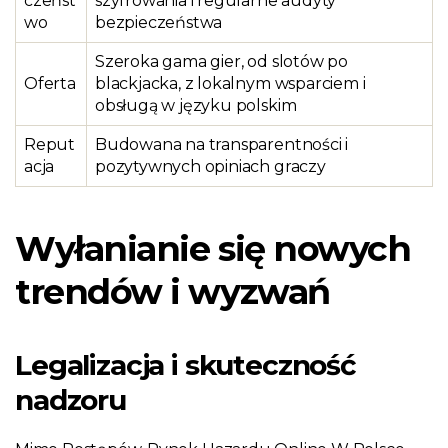
czeńst
szyfrowania i regularne audyty
wo
bezpieczeństwa
Szeroka gama gier, od slotów po
Oferta
blackjacka, z lokalnym wsparciem i
obsługą w języku polskim
Reput
Budowana na transparentności i
acja
pozytywnych opiniach graczy
Wyłanianie się nowych
trendów i wyzwań
Legalizacja i skuteczność
nadzoru