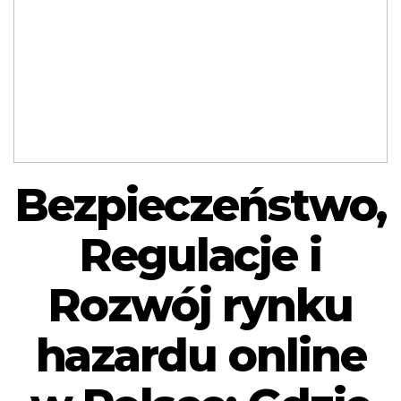
Bezpieczeństwo,
Regulacje i
Rozwój rynku
hazardu online