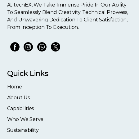
At techEX, We Take Immense Pride In Our Ability
To Seamlessly Blend Creativity, Technical Prowess,
And Unwavering Dedication To Client Satisfaction,
From Inception To Execution.
Quick Links
Home
About Us
Capabilities
Who We Serve
Sustainability