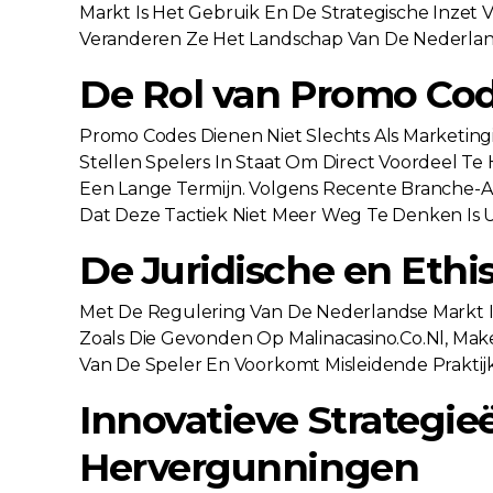
Markt Is Het Gebruik En De Strategische Inzet
Veranderen Ze Het Landschap Van De Nederlan
De Rol van Promo Cod
Promo Codes Dienen Niet Slechts Als Marketin
Stellen Spelers In Staat Om Direct Voordeel T
Een Lange Termijn. Volgens Recente Branche-A
Dat Deze Tactiek Niet Meer Weg Te Denken Is 
De Juridische en Eth
Met De Regulering Van De Nederlandse Markt I
Zoals Die Gevonden Op Malinacasino.co.nl, Ma
Van De Speler En Voorkomt Misleidende Praktij
Innovatieve Strategi
Hervergunningen