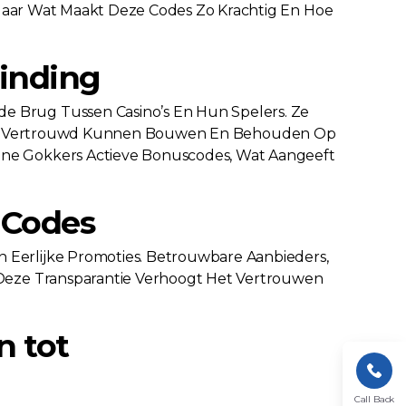
Maar Wat Maakt Deze Codes Zo Krachtig En Hoe
binding
e Brug Tussen Casino’s En Hun Spelers. Ze
asino’s Vertrouwd Kunnen Bouwen En Behouden Op
ine Gokkers Actieve Bonuscodes, Wat Aangeeft
 Codes
 Eerlijke Promoties. Betrouwbare Aanbieders,
 Deze Transparantie Verhoogt Het Vertrouwen
n tot
Call Back