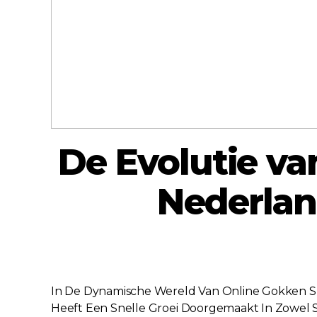
De Evolutie v
Nederlan
In De Dynamische Wereld Van Online Gokken Spee
Heeft Een Snelle Groei Doorgemaakt In Zowel S