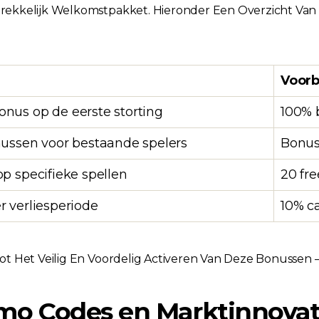
ekkelijk Welkomstpakket. Hieronder Een Overzicht Van 
Voorb
nus op de eerste storting
100% 
nussen voor bestaande spelers
Bonus
op specifieke spellen
20 fre
r verliesperiode
10% c
ot Het Veilig En Voordelig Activeren Van Deze Bonussen
mo Codes en Marktinnovat