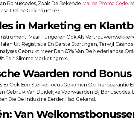
 Van Bonuscodes, Zoals De Bekende
Malina Promo Code
. 
dse Online Gokindustrie?
es in Marketing en Klant
ginstrument, Maar Fungeren Ook Als Vertrouwenwekkend
e Halen Uit Registratie En Eerste Stortingen, Terwijl C
nalyses Gebruikt Meer Dan 65% Van De Nederlandse Onl
Uit Een Slimme Marketingmix.
ische Waarden rond Bonus
s Er Ook Een Sterke Focus Gekomen Op Transparantie En
ken Gebruik Van Duidelijke Voorwaarden Bij Bonuscodes.
ken Die De Industrie Eerder Had Gekend.
eën: Van Welkomstbonusse