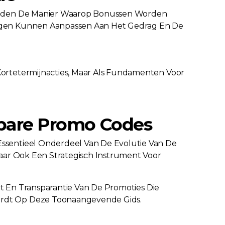
vloeden De Manier Waarop Bonussen Worden
ingen Kunnen Aanpassen Aan Het Gedrag En De
Kortetermijnacties, Maar Als Fundamenten Voor
wbare Promo Codes
ssentieel Onderdeel Van De Evolutie Van De
Maar Ook Een Strategisch Instrument Voor
it En Transparantie Van De Promoties Die
ordt Op Deze Toonaangevende Gids.