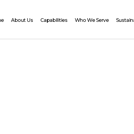
me
About Us
Capabilities
Who We Serve
Sustaina