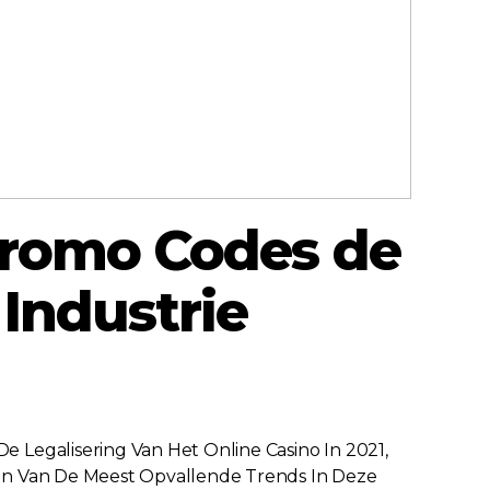
Promo Codes de
Industrie
 Legalisering Van Het Online Casino In 2021,
Een Van De Meest Opvallende Trends In Deze