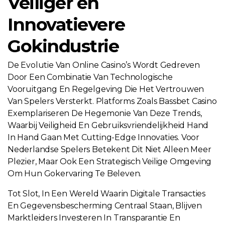
Veiliger en
Innovatievere
Gokindustrie
De Evolutie Van Online Casino’s Wordt Gedreven
Door Een Combinatie Van Technologische
Vooruitgang En Regelgeving Die Het Vertrouwen
Van Spelers Versterkt. Platforms Zoals Bassbet Casino
Exemplariseren De Hegemonie Van Deze Trends,
Waarbij Veiligheid En Gebruiksvriendelijkheid Hand
In Hand Gaan Met Cutting-Edge Innovaties. Voor
Nederlandse Spelers Betekent Dit Niet Alleen Meer
Plezier, Maar Ook Een Strategisch Veilige Omgeving
Om Hun Gokervaring Te Beleven.
Tot Slot, In Een Wereld Waarin Digitale Transacties
En Gegevensbescherming Centraal Staan, Blijven
Marktleiders Investeren In Transparantie En