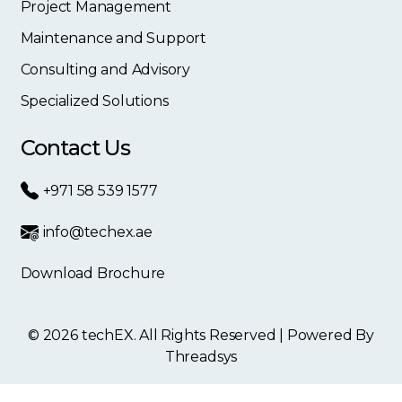
Project Management
Maintenance and Support
Consulting and Advisory
Specialized Solutions
Contact Us
+971 58 539 1577
info@techex.ae
Download Brochure
© 2026 techEX. All Rights Reserved | Powered By
Threadsys