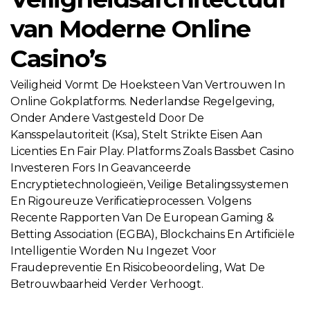
van Moderne Online
Casino’s
Veiligheid Vormt De Hoeksteen Van Vertrouwen In
Online Gokplatforms. Nederlandse Regelgeving,
Onder Andere Vastgesteld Door De
Kansspelautoriteit (Ksa), Stelt Strikte Eisen Aan
Licenties En Fair Play. Platforms Zoals Bassbet Casino
Investeren Fors In Geavanceerde
Encryptietechnologieën, Veilige Betalingssystemen
En Rigoureuze Verificatieprocessen. Volgens
Recente Rapporten Van De European Gaming &
Betting Association (EGBA), Blockchains En Artificiële
Intelligentie Worden Nu Ingezet Voor
Fraudepreventie En Risicobeoordeling, Wat De
Betrouwbaarheid Verder Verhoogt.