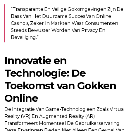
“Transparante En Veilige Gokomgevingen Zijn De
Basis Van Het Duurzame Succes Van Online
Casino’s, Zeker In Markten Waar Consumenten
Steeds Bewuster Worden Van Privacy En
Beveiliging.”
Innovatie en
Technologie: De
Toekomst van Gokken
Online
De Integratie Van Game-Technologieën Zoals Virtual
Reality (VR) En Augmented Reality (AR)
Transformeert Momenteel De Gebruikerservaring.
Deze Ervaringen Bieden Niet Alleen Een Gevoel Van