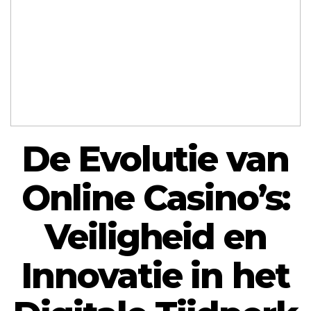
De Evolutie van
Online Casino’s:
Veiligheid en
Innovatie in het