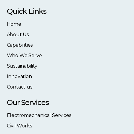
Quick Links
Home
About Us
Capabilities
Who We Serve
Sustainability
Innovation
Contact us
Our Services
Electromechanical Services
Civil Works