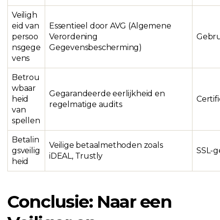
Veiligh
eid van
Essentieel door AVG (Algemene
persoo
Verordening
Gebru
nsgege
Gegevensbescherming)
vens
Betrou
wbaar
Gegarandeerde eerlijkheid en
heid
Certif
regelmatige audits
van
spellen
Betalin
Veilige betaalmethoden zoals
gsveilig
SSL-g
iDEAL, Trustly
heid
Conclusie: Naar een