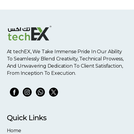
At techEX, We Take Immense Pride In Our Ability
To Seamlessly Blend Creativity, Technical Prowess,
And Unwavering Dedication To Client Satisfaction,
From Inception To Execution.
Quick Links
Home