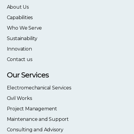
About Us
Capabilities
Who We Serve
Sustainability
Innovation
Contact us
Our Services
Electromechanical Services
Civil Works
Project Management
Maintenance and Support
Consulting and Advisory