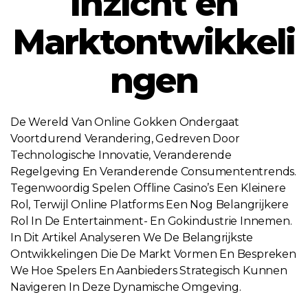
Inzicht en
Marktontwikkeli
ngen
De Wereld Van Online Gokken Ondergaat
Voortdurend Verandering, Gedreven Door
Technologische Innovatie, Veranderende
Regelgeving En Veranderende Consumententrends.
Tegenwoordig Spelen Offline Casino’s Een Kleinere
Rol, Terwijl Online Platforms Een Nog Belangrijkere
Rol In De Entertainment- En Gokindustrie Innemen.
In Dit Artikel Analyseren We De Belangrijkste
Ontwikkelingen Die De Markt Vormen En Bespreken
We Hoe Spelers En Aanbieders Strategisch Kunnen
Navigeren In Deze Dynamische Omgeving.