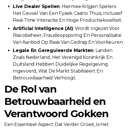
Live Dealer Spellen
: Hiermee Krijgen Spelers
Het Gevoel Van Een Fysiek Casino Thuis, Inclusief
Real-Time Interactie En Hoge Productiekwaliteit.
Artificial Intelligence (AI)
: Wordt Ingezet Voor
Risicobeheer, Fraudeopsporing En Personalisatie
Van Aanbod Op Basis Van Gedrag En Voorkeuren.
Legale En Gereguleerde Markten
: Landen
Zoals Nederland, Het Verenigd Koninkrijk En
Duitsland Hebben Duidelijke Regelgeving
Ingevoerd, Wat De Markt Stabiliseert En
Betrouwbaarheid Verhoogt.
De Rol van
Betrouwbaarheid en
Verantwoord Gokken
Een Essentieel Aspect Dat Verder Groeit, Is Het