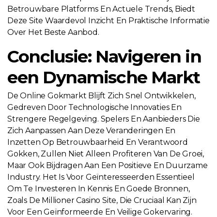
Betrouwbare Platforms En Actuele Trends, Biedt
Deze Site Waardevol Inzicht En Praktische Informatie
Over Het Beste Aanbod.
Conclusie: Navigeren in
een Dynamische Markt
De Online Gokmarkt Blijft Zich Snel Ontwikkelen,
Gedreven Door Technologische Innovaties En
Strengere Regelgeving. Spelers En Aanbieders Die
Zich Aanpassen Aan Deze Veranderingen En
Inzetten Op Betrouwbaarheid En Verantwoord
Gokken, Zullen Niet Alleen Profiteren Van De Groei,
Maar Ook Bijdragen Aan Een Positieve En Duurzame
Industry. Het Is Voor Geïnteresseerden Essentieel
Om Te Investeren In Kennis En Goede Bronnen,
Zoals De Millioner Casino Site, Die Cruciaal Kan Zijn
Voor Een Geïnformeerde En Veilige Gokervaring.