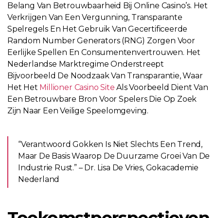
Belang Van Betrouwbaarheid Bij Online Casino’s. Het
Verkrijgen Van Een Vergunning, Transparante
Spelregels En Het Gebruik Van Gecertificeerde
Random Number Generators (RNG) Zorgen Voor
Eerlijke Spellen En Consumentenvertrouwen. Het
Nederlandse Marktregime Onderstreept
Bijvoorbeeld De Noodzaak Van Transparantie, Waar
Het Het
Millioner Casino Site
Als Voorbeeld Dient Van
Een Betrouwbare Bron Voor Spelers Die Op Zoek
Zijn Naar Een Veilige Speelomgeving.
“Verantwoord Gokken Is Niet Slechts Een Trend,
Maar De Basis Waarop De Duurzame Groei Van De
Industrie Rust.” – Dr. Lisa De Vries, Gokacademie
Nederland
Toekomstperspectieven