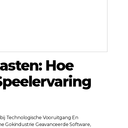
asten: Hoe
Speelervaring
ij Technologische Vooruitgang En
e Gokindustrie Geavanceerde Software,