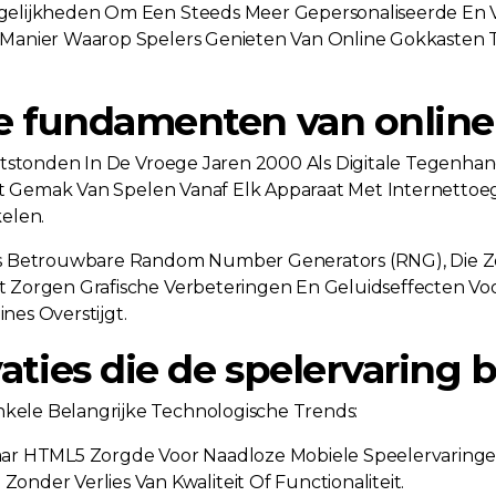
lijkheden Om Een Steeds Meer Gepersonaliseerde En Veil
 Manier Waarop Spelers Genieten Van Online Gokkasten
e fundamenten van onlin
tstonden In De Vroege Jaren 2000 Als Digitale Tegenhang
 Het Gemak Van Spelen Vanaf Elk Apparaat Met Internett
elen.
s Betrouwbare Random Number Generators (RNG), Die Zo
 Zorgen Grafische Verbeteringen En Geluidseffecten Vo
nes Overstijgt.
ties die de spelervaring 
ele Belangrijke Technologische Trends:
aar HTML5 Zorgde Voor Naadloze Mobiele Speelervaring
nder Verlies Van Kwaliteit Of Functionaliteit.