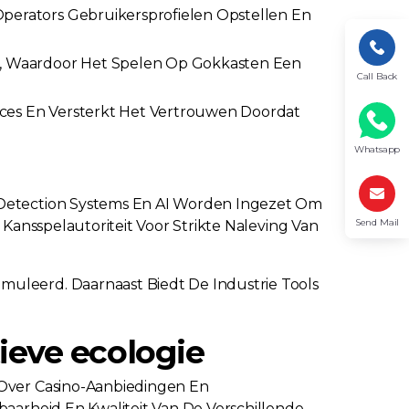
perators Gebruikersprofielen Opstellen En
n, Waardoor Het Spelen Op Gokkasten Een
Call Back
oces En Versterkt Het Vertrouwen Doordat
Whatsapp
 Detection Systems En AI Worden Ingezet Om
Send Mail
Kansspelautoriteit Voor Strikte Naleving Van
uleerd. Daarnaast Biedt De Industrie Tools
tieve ecologie
 Over Casino-Aanbiedingen En
aarheid En Kwaliteit Van De Verschillende