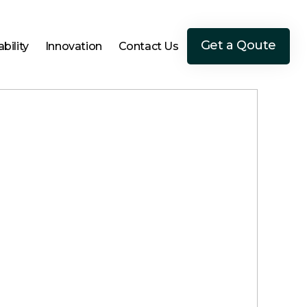
Get a Qoute
bility
Innovation
Contact Us
Get a Qoute