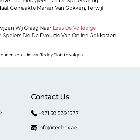
ieve Technologieën Die De Spelervaring
 Maat Gemaakte Manier Van Gokken, Terwijl
wijzen Wij Graag Naar
Lees De Volledige
 Spelers Die De Evolutie Van Online Gokkasten
nnen zoals die van Teddy Slots te volgen.
Contact Us
s
+971 58 539 1577
info@techex.ae