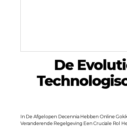
De Evolut
Technologisc
In De Afgelopen Decennia Hebben Online Gokk
Veranderende Regelgeving Een Cruciale Rol H