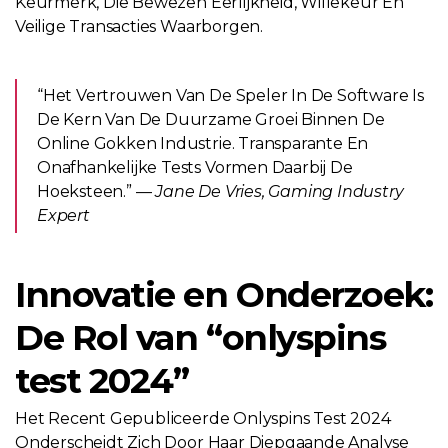
Keurmerk, Die Bewezen Eerlijkheid, Willekeur En
Veilige Transacties Waarborgen.
“Het Vertrouwen Van De Speler In De Software Is
De Kern Van De Duurzame Groei Binnen De
Online Gokken Industrie. Transparante En
Onafhankelijke Tests Vormen Daarbij De
Hoeksteen.” —
Jane De Vries, Gaming Industry
Expert
Innovatie en Onderzoek:
De Rol van “onlyspins
test 2024”
Het Recent Gepubliceerde Onlyspins Test 2024
Onderscheidt Zich Door Haar Diepgaande Analyse