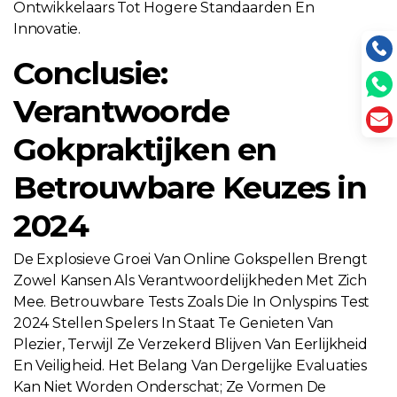
Ontwikkelaars Tot Hogere Standaarden En
Innovatie.
Conclusie:
Verantwoorde
Gokpraktijken en
Betrouwbare Keuzes in
2024
De Explosieve Groei Van Online Gokspellen Brengt
Zowel Kansen Als Verantwoordelijkheden Met Zich
Mee. Betrouwbare Tests Zoals Die In Onlyspins Test
2024 Stellen Spelers In Staat Te Genieten Van
Plezier, Terwijl Ze Verzekerd Blijven Van Eerlijkheid
En Veiligheid. Het Belang Van Dergelijke Evaluaties
Kan Niet Worden Onderschat; Ze Vormen De