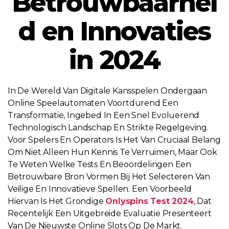
Betrouwbaarhei
d en Innovaties
in 2024
In De Wereld Van Digitale Kansspelen Ondergaan
Online Speelautomaten Voortdurend Een
Transformatie, Ingebed In Een Snel Evoluerend
Technologisch Landschap En Strikte Regelgeving.
Voor Spelers En Operators Is Het Van Cruciaal Belang
Om Niet Alleen Hun Kennis Te Verruimen, Maar Ook
Te Weten Welke Tests En Beoordelingen Een
Betrouwbare Bron Vormen Bij Het Selecteren Van
Veilige En Innovatieve Spellen. Een Voorbeeld
Hiervan Is Het Grondige
Onlyspins Test 2024
, Dat
Recentelijk Een Uitgebreide Evaluatie Presenteert
Van De Nieuwste Online Slots Op De Markt.