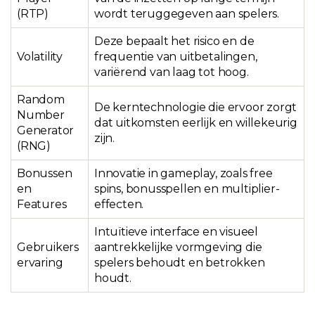
(RTP)
wordt teruggegeven aan spelers.
Deze bepaalt het risico en de
Volatility
frequentie van uitbetalingen,
variërend van laag tot hoog.
Random
De kerntechnologie die ervoor zorgt
Number
dat uitkomsten eerlijk en willekeurig
Generator
zijn.
(RNG)
Bonussen
Innovatie in gameplay, zoals free
en
spins, bonusspellen en multiplier-
Features
effecten.
Intuïtieve interface en visueel
Gebruikers
aantrekkelijke vormgeving die
ervaring
spelers behoudt en betrokken
houdt.