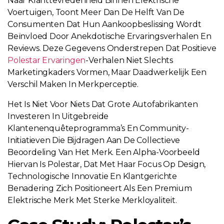
Naar Klanttevredenheid Binnen Elektrische
Voertuigen, Toont Meer Dan De Helft Van De
Consumenten Dat Hun Aankoopbeslissing Wordt
Beïnvloed Door Anekdotische Ervaringsverhalen En
Reviews. Deze Gegevens Onderstrepen Dat Positieve
Polestar Ervaringen
-verhalen Niet Slechts
Marketingkaders Vormen, Maar Daadwerkelijk Een
Verschil Maken In Merkperceptie.
Het Is Niet Voor Niets Dat Grote Autofabrikanten
Investeren In Uitgebreide
Klantenenquêteprogramma’s En Community-
Initiatieven Die Bijdragen Aan De Collectieve
Beoordeling Van Het Merk. Een Alpha-Voorbeeld
Hiervan Is Polestar, Dat Met Haar Focus Op Design,
Technologische Innovatie En Klantgerichte
Benadering Zich Positioneert Als Een Premium
Elektrische Merk Met Sterke Merkloyaliteit.