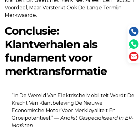
Klanten. Dit Geeft Het Merk Niet Alleen Een Tactisch
Voordeel, Maar Versterkt Ook De Lange Termijn
Merkwaarde.
Conclusie:
Klantverhalen als
fundament voor
merktransformatie
“In De Wereld Van Elektrische Mobiliteit Wordt De
Kracht Van Klantbeleving De Nieuwe
Economische Motor Voor Merkloyaliteit En
Groeipotentieel.” —
Analist Gespecialiseerd In EV-
Markten