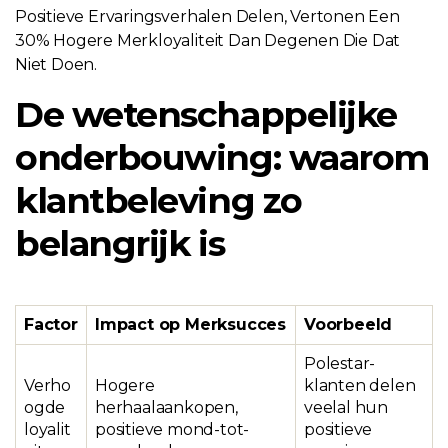
Positieve Ervaringsverhalen Delen, Vertonen Een
30% Hogere Merkloyaliteit Dan Degenen Die Dat
Niet Doen.
De wetenschappelijke
onderbouwing: waarom
klantbeleving zo
belangrijk is
Factor
Impact op Merksucces
Voorbeeld
Polestar-
Verho
Hogere
klanten delen
ogde
herhaalaankopen,
veelal hun
loyalit
positieve mond-tot-
positieve