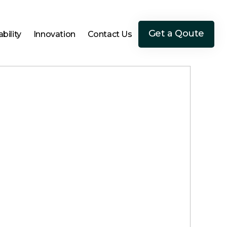
Get a Qoute
bility
Innovation
Contact Us
Get a Qoute