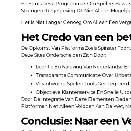
En Educatieve Programma’s Om Spelers Bewust 
Strengere Regelgeving Dit Niet Alleen Mogelij
Het Is Niet Langer Genoeg Om Alleen Een Verg
Het Credo van een be
De Opkomst Van Platforms Zoals Spinstar Toon
Deze Sites Onderscheiden Zich Door:
Licentie En Naleving Van Nederlandse E
Transparante Communicatie Over Uitbet
Verantwoord Spelen Tools Geïntegreerd 
Objectieve Klantenservice En Snelle Uitb
Door De Integratie Van Deze Elementen Bieden Z
Platformen Niet Alleen Voldoen Aan De Wet, M
Conclusie: Naar een V