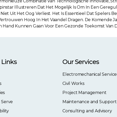
rmonieuze Combinatie Van Technologische Innovatie, S
pinstar Illustreren Dat Het Mogelijk Is Om In Een Gereg
iet Uit Het Oog Verliest. Het Is Essentieel Dat Spelers B
 Vertrouwen Hoog In Het Vaandel Dragen. De Komende Ja
n Hand Kunnen Gaan Voor Een Gezonde Toekomst Van De
 Links
Our Services
Electromechanical Service
s
Civil Works
ies
Project Management
 Serve
Maintenance and Support
ility
Consulting and Advisory