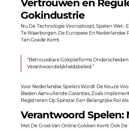
Vertrouwen en Regul
Gokindustrie
Nu De Technologie Vooroploopt, Spelen Wet- E
Te Waarborgen. De Europese En Nederlandse Reg
Ten Goede Komt.
“Betrouwbare Gokplatforms Onderscheiden Zi
Verantwoordelijkheidsbeleid.”
Voor Nederlandse Spelers Wordt De Keuze Voor 
Bieden Aanvullende Garanties, Zoals Implementa
Registreren Op Spinstar Een Belangrijke Rol A
Verantwoord Spelen:
Met De Groei Van Online Gokken Komt Ook De Ver