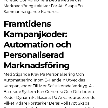
Företag Bör Kombinera Detta Med Andra
Marknadsföringstaktiker För Att Skapa En
Sammanhängande Kundresa.
Framtidens
Kampanjkoder:
Automation och
Personaliserad
Marknadsföring
Med Stigande Krav På Personalisering Och
Automatisering Inom E-Handeln Utvecklas
Kampanjkoder Till Mer Sofistikerade Verktyg. AI-
Baserade System Kan Generera Och Distribuera
Koder Dynamiskt Baserat På Användarbeteende,
Vilket Vidare Förstärker Deras Roll I Att Skapa