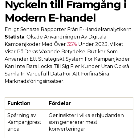
Nyckeln till Framgång i
Modern E-handel
Enligt Senaste Rapporter Från E-Handelsanalytikern
Statista
, Ökade Användningen Av Digitala
Kampanjkoder Med Över
35%
Under 2023, Vilket
Visar På Deras Växande Betydelse. Butiker Som
Använder Ett Strategiskt System För Kampanjkoder
Kan Inte Bara Locka Till Sig Fler Kunder Utan Också
Samla In Värdefull Data För Att Förfina Sina
Marknadsföringsinsatser.
Funktion
Fördelar
Spårning av
Ger insikter i vilka erbjudanden
Kampanjprest
som genererar mest
anda
konverteringar