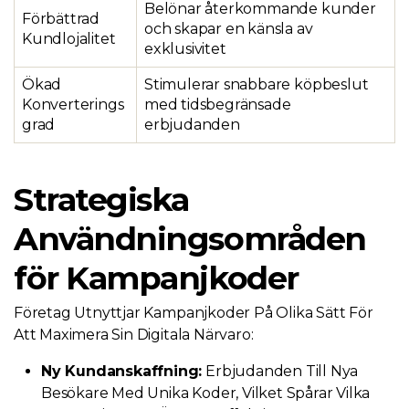
Belönar återkommande kunder
Förbättrad
och skapar en känsla av
Kundlojalitet
exklusivitet
Ökad
Stimulerar snabbare köpbeslut
Konverterings
med tidsbegränsade
grad
erbjudanden
Strategiska
Användningsområden
för Kampanjkoder
Företag Utnyttjar Kampanjkoder På Olika Sätt För
Att Maximera Sin Digitala Närvaro:
Ny Kundanskaffning:
Erbjudanden Till Nya
Besökare Med Unika Koder, Vilket Spårar Vilka