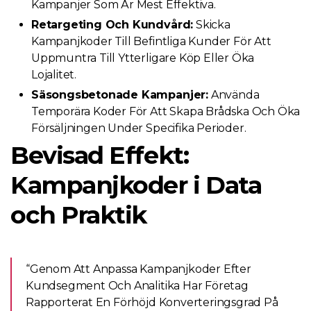
Kampanjer Som Är Mest Effektiva.
Retargeting Och Kundvård:
Skicka
Kampanjkoder Till Befintliga Kunder För Att
Uppmuntra Till Ytterligare Köp Eller Öka
Lojalitet.
Säsongsbetonade Kampanjer:
Använda
Temporära Koder För Att Skapa Brådska Och Öka
Försäljningen Under Specifika Perioder.
Bevisad Effekt:
Kampanjkoder i Data
och Praktik
“Genom Att Anpassa Kampanjkoder Efter
Kundsegment Och Analitika Har Företag
Rapporterat En Förhöjd Konverteringsgrad På