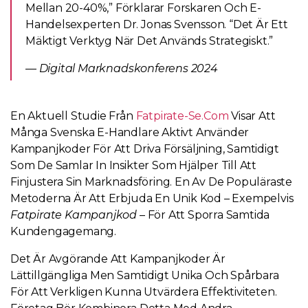
Mellan 20-40%,” Förklarar Forskaren Och E-
Handelsexperten Dr. Jonas Svensson. “Det Är Ett
Mäktigt Verktyg När Det Används Strategiskt.”
—
Digital Marknadskonferens 2024
En Aktuell Studie Från
Fatpirate-Se.com
Visar Att
Många Svenska E-Handlare Aktivt Använder
Kampanjkoder För Att Driva Försäljning, Samtidigt
Som De Samlar In Insikter Som Hjälper Till Att
Finjustera Sin Marknadsföring. En Av De Populäraste
Metoderna Är Att Erbjuda En Unik Kod – Exempelvis
Fatpirate Kampanjkod
– För Att Sporra Samtida
Kundengagemang.
Det Är Avgörande Att Kampanjkoder Är
Lättillgängliga Men Samtidigt Unika Och Spårbara
För Att Verkligen Kunna Utvärdera Effektiviteten.