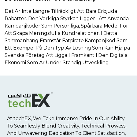
Det Är Inte Längre Tillräckligt Att Bara Erbjuda
Rabatter. Den Verkliga Styrkan Ligger I Att Använda
Kampanjkoder Som Personliga, Spårbara Medel För
Att Skapa Meningsfulla Kundrelationer. I Detta
Sammanhang Framstår Fatpirate Kampanjkod Som
Ett Exempel På Den Typ Av Lösning Som Kan Hjälpa
Svenska Företag Att Ligga I Framkant I Den Digitala
Ekonomi Som Är Under Ständig Utveckling.
At techEX, We Take Immense Pride In Our Ability
To Seamlessly Blend Creativity, Technical Prowess,
And Unwavering Dedication To Client Satisfaction,