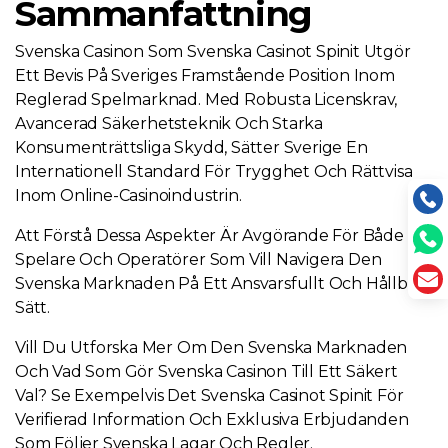
Sammanfattning
Svenska Casinon Som Svenska Casinot Spinit Utgör
Ett Bevis På Sveriges Framstående Position Inom
Reglerad Spelmarknad. Med Robusta Licenskrav,
Avancerad Säkerhetsteknik Och Starka
Konsumenträttsliga Skydd, Sätter Sverige En
Internationell Standard För Trygghet Och Rättvisa
Inom Online-Casinoindustrin.
Att Förstå Dessa Aspekter Är Avgörande För Både
Spelare Och Operatörer Som Vill Navigera Den
Svenska Marknaden På Ett Ansvarsfullt Och Hållbart
Sätt.
Vill Du Utforska Mer Om Den Svenska Marknaden
Och Vad Som Gör Svenska Casinon Till Ett Säkert
Val? Se Exempelvis Det Svenska Casinot Spinit För
Verifierad Information Och Exklusiva Erbjudanden
Som Följer Svenska Lagar Och Regler.