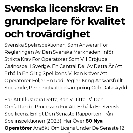
Svenska licenskrav: En
grundpelare för kvalitet
och trovärdighet
Svenska Spelinspektionen, Som Ansvarar För
Regleringen Av Den Svenska Marknaden, Inför
Strikta Krav För Operatörer Som Vill Erbjuda
Casinospel I Sverige. En Central Del Av Detta Är Att
Erhålla En Giltig Spellicens, Vilken Kräver Att
Operatörer Följer En Rad Regler Kring Ansvarsfullt
Spelande, Penningtvättbekämpning Och Dataskydd.
För Att Illustrera Detta, Kan Vi Titta På Den
Omfattande Processen För Att Erhålla En Svensk
Spellicens. Enligt Den Senaste Rapporten Från
Spelinspektionen (2023), Har Över
80 Nya
Operatörer
Ansökt Om Licens Under De Senaste 12