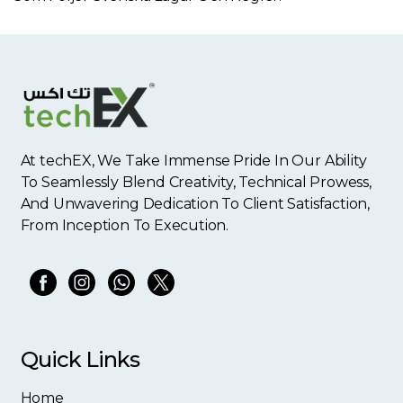
At techEX, We Take Immense Pride In Our Ability
To Seamlessly Blend Creativity, Technical Prowess,
And Unwavering Dedication To Client Satisfaction,
From Inception To Execution.
Quick Links
Home