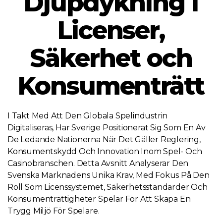
Djupdykning i
Licenser,
Säkerhet och
Konsumenträtt
I Takt Med Att Den Globala Spelindustrin
Digitaliseras, Har Sverige Positionerat Sig Som En Av
De Ledande Nationerna När Det Gäller Reglering,
Konsumentskydd Och Innovation Inom Spel- Och
Casinobranschen. Detta Avsnitt Analyserar Den
Svenska Marknadens Unika Krav, Med Fokus På Den
Roll Som Licenssystemet, Säkerhetsstandarder Och
Konsumenträttigheter Spelar För Att Skapa En
Trygg Miljö För Spelare.