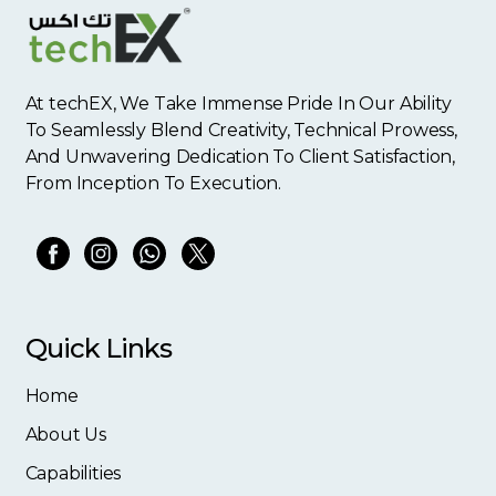
At techEX, We Take Immense Pride In Our Ability
To Seamlessly Blend Creativity, Technical Prowess,
And Unwavering Dedication To Client Satisfaction,
From Inception To Execution.
Quick Links
Home
About Us
Capabilities