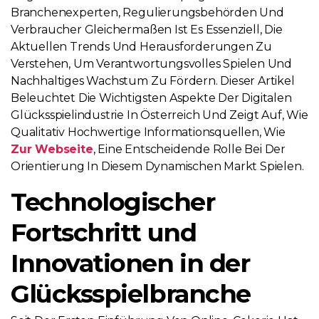
Branchenexperten, Regulierungsbehörden Und
Verbraucher Gleichermaßen Ist Es Essenziell, Die
Aktuellen Trends Und Herausforderungen Zu
Verstehen, Um Verantwortungsvolles Spielen Und
Nachhaltiges Wachstum Zu Fördern. Dieser Artikel
Beleuchtet Die Wichtigsten Aspekte Der Digitalen
Glücksspielindustrie In Österreich Und Zeigt Auf, Wie
Qualitativ Hochwertige Informationsquellen, Wie
Zur Webseite
, Eine Entscheidende Rolle Bei Der
Orientierung In Diesem Dynamischen Markt Spielen.
Technologischer
Fortschritt und
Innovationen in der
Glücksspielbranche