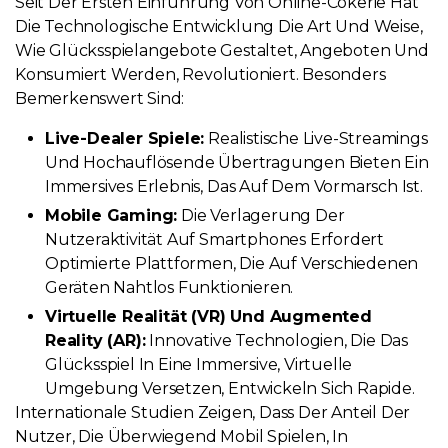
Seit Der Ersten Einführung Von Online-Cokerie Hat
Die Technologische Entwicklung Die Art Und Weise,
Wie Glücksspielangebote Gestaltet, Angeboten Und
Konsumiert Werden, Revolutioniert. Besonders
Bemerkenswert Sind:
Live-Dealer Spiele:
Realistische Live-Streamings
Und Hochauflösende Übertragungen Bieten Ein
Immersives Erlebnis, Das Auf Dem Vormarsch Ist.
Mobile Gaming:
Die Verlagerung Der
Nutzeraktivität Auf Smartphones Erfordert
Optimierte Plattformen, Die Auf Verschiedenen
Geräten Nahtlos Funktionieren.
Virtuelle Realität (VR) Und Augmented
Reality (AR):
Innovative Technologien, Die Das
Glücksspiel In Eine Immersive, Virtuelle
Umgebung Versetzen, Entwickeln Sich Rapide.
Internationale Studien Zeigen, Dass Der Anteil Der
Nutzer, Die Überwiegend Mobil Spielen, In