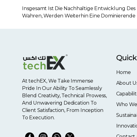
Insgesamt Ist Die Nachhaltige Entwicklung Des 
Wahren, Werden Weiterhin Eine Dominierende R
Quick
Home
At techEX, We Take Immense
About U
Pride In Our Ability To Seamlessly
Capabilit
Blend Creativity, Technical Prowess,
And Unwavering Dedication To
Who We
Client Satisfaction, From Inception
Sustainab
To Execution.
Innovati
Contact 