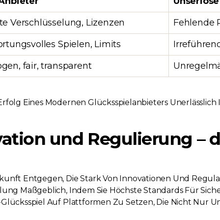
Anbieter
Unseriöse
e Verschlüsselung, Lizenzen
Fehlende P
rtungsvolles Spielen, Limits
Irreführe
en, fair, transparent
Unregelmä
folg Eines Modernen Glücksspielanbieters Unerlässlich Is
ovation und Regulierung – 
kunft Entgegen, Die Stark Von Innovationen Und Regulat
klung Maßgeblich, Indem Sie Höchste Standards Für Sich
-Glücksspiel Auf Plattformen Zu Setzen, Die Nicht Nur 