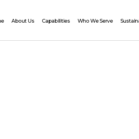
me
About Us
Capabilities
Who We Serve
Sustaina