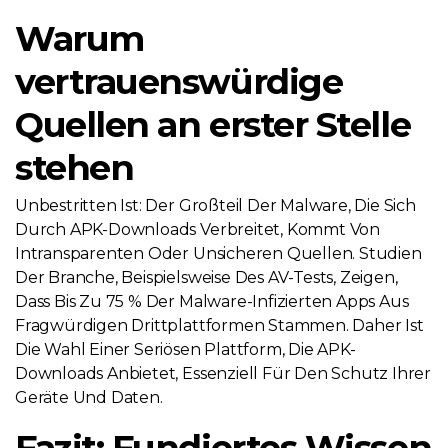
Warum
vertrauenswürdige
Quellen an erster Stelle
stehen
Unbestritten Ist: Der Großteil Der Malware, Die Sich
Durch APK-Downloads Verbreitet, Kommt Von
Intransparenten Oder Unsicheren Quellen. Studien
Der Branche, Beispielsweise Des AV-Tests, Zeigen,
Dass Bis Zu 75 % Der Malware-Infizierten Apps Aus
Fragwürdigen Drittplattformen Stammen. Daher Ist
Die Wahl Einer Seriösen Plattform, Die APK-
Downloads Anbietet, Essenziell Für Den Schutz Ihrer
Geräte Und Daten.
Fazit: Fundiertes Wissen