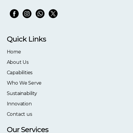
Quick Links
Home
About Us
Capabilities
Who We Serve
Sustainability
Innovation
Contact us
Our Services