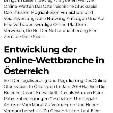
Bringt. In Diesem Beitrag Analysieren Wir, Wie
Online-Wetten Das Österreichische Glücksspiel
Beeinflussen, Möglichkeiten Für Sichere Und
Verantwortungsvolle Nutzung Aufzeigen Und Auf
Eine Vertrauenswürdige Online-Plattform
Verweisen, Die Bei Der Nutzerorientierung Eine
Zentrale Rolle Spielt.
Entwicklung der
Online-Wettbranche in
Österreich
Seit Der Legalisierung Und Regulierung Des Online-
Glücksspiels In Österreich Im Jahr 2019 Hat Sich Die
Branche Rasant Entwickelt. Damals Wurden Klare
Rahmenbedingungen Geschaffen, Um Illegale
Anbieter Vom Markt Zu Verdrängen Und Hohen
Verbraucherschutz Zu Gewährleisten. Laut Einer