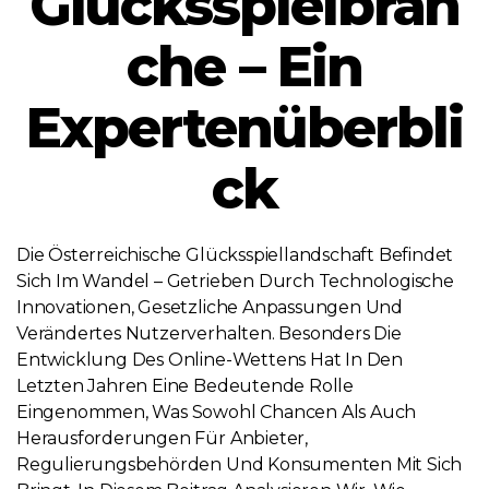
Glücksspielbran
che – Ein
Expertenüberbli
ck
Die Österreichische Glücksspiellandschaft Befindet
Sich Im Wandel – Getrieben Durch Technologische
Innovationen, Gesetzliche Anpassungen Und
Verändertes Nutzerverhalten. Besonders Die
Entwicklung Des Online-Wettens Hat In Den
Letzten Jahren Eine Bedeutende Rolle
Eingenommen, Was Sowohl Chancen Als Auch
Herausforderungen Für Anbieter,
Regulierungsbehörden Und Konsumenten Mit Sich