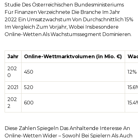
Studie Des Österreichischen Bundesministeriums
Für Finanzen Verzeichnete Die Branche Im Jahr
2022 Ein Umsatzwachstum Von Durchschnittlich 15%
Im Vergleich Zum Vorjahr, Wobei Insbesondere
Online-Wetten Als Wachstumssegment Dominieren.
Jahr
Online-Wettmarktvolumen (in Mio. €)
Wac
202
450
12%
0
2021
520
15.6
202
600
15.4
2
Diese Zahlen Spiegeln Das Anhaltende Interesse An
Online-Wetten Wider – Sowohl Bei Spielern Als Auch