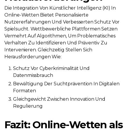
Die Integration Von Künstlicher Intelligenz (KI) In
Online-Wetten Bietet Personalisierte
Nutzererfahrungen Und Verbesserten Schutz Vor
Spielsucht. Wettbewerbliche Plattformen Setzen
Vermehrt Auf Algorithmen, Um Problematisches
Verhalten Zu Identifizieren Und Präventiv Zu
Intervenieren. Gleichzeitig Stellen Sich
Herausforderungen Wie:
Schutz Vor Cyberkriminalität Und
Datenmissbrauch
Bewältigung Der Suchtprävention In Digitalen
Formaten
Gleichgewicht Zwischen Innovation Und
Regulierung
Fazit: Online-Wetten als