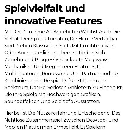
Spielvielfalt und
innovative Features
Mit Der Zunahme An Angeboten Wächst Auch Die
Vielfalt Der Spielautomaten, Die Heute Verfügbar
Sind. Neben Klassischen Slots Mit Fruchtmotiven
Oder Abenteuerlichen Themen Finden Sich
Zunehmend Progressive Jackpots, Megaways-
Mechaniken Und Megascreen-Features, Die
Multiplikatoren, Bonusspiele Und Partnermodule
Kombinieren. Ein Beispiel Dafür Ist Das Breite
Spektrum, Das Bei Seriösen Anbietern Zu Finden Ist,
Die Ihre Spiele Mit Hochwertigen Grafiken,
Soundeffekten Und Spieltiefe Ausstatten.
Hierbei Ist Die Nutzererfahrung Entscheidend: Das
Nahtlose Zusammenspiel Zwischen Desktop- Und
Mobilen Plattformen Ermöglicht Es Spielern,