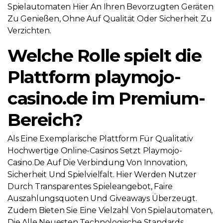
Spielautomaten Hier An Ihren Bevorzugten Geräten
Zu Genießen, Ohne Auf Qualität Oder Sicherheit Zu
Verzichten.
Welche Rolle spielt die
Plattform playmojo-
casino.de im Premium-
Bereich?
Als Eine Exemplarische Plattform Für Qualitativ
Hochwertige Online-Casinos Setzt Playmojo-
Casino.de Auf Die Verbindung Von Innovation,
Sicherheit Und Spielvielfalt. Hier Werden Nutzer
Durch Transparentes Spieleangebot, Faire
Auszahlungsquoten Und Giveaways Überzeugt.
Zudem Bieten Sie Eine Vielzahl Von Spielautomaten,
Die Alle Neuesten Technologische Standards