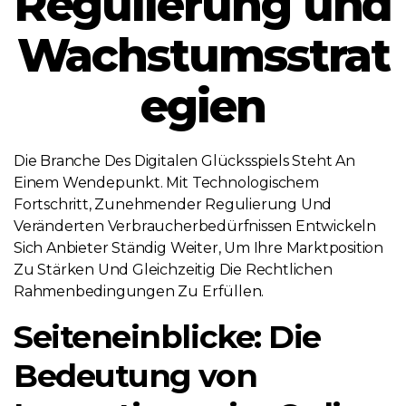
Regulierung und
Wachstumsstrat
egien
Die Branche Des Digitalen Glücksspiels Steht An
Einem Wendepunkt. Mit Technologischem
Fortschritt, Zunehmender Regulierung Und
Veränderten Verbraucherbedürfnissen Entwickeln
Sich Anbieter Ständig Weiter, Um Ihre Marktposition
Zu Stärken Und Gleichzeitig Die Rechtlichen
Rahmenbedingungen Zu Erfüllen.
Seiteneinblicke: Die
Bedeutung von