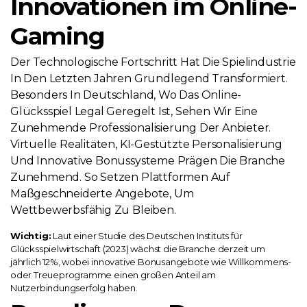
Innovationen im Online-
Gaming
Der Technologische Fortschritt Hat Die Spielindustrie
In Den Letzten Jahren Grundlegend Transformiert.
Besonders In Deutschland, Wo Das Online-
Glücksspiel Legal Geregelt Ist, Sehen Wir Eine
Zunehmende Professionalisierung Der Anbieter.
Virtuelle Realitäten, KI-Gestützte Personalisierung
Und Innovative Bonussysteme Prägen Die Branche
Zunehmend. So Setzen Plattformen Auf
Maßgeschneiderte Angebote, Um
Wettbewerbsfähig Zu Bleiben.
Wichtig:
Laut einer Studie des Deutschen Instituts für
Glücksspielwirtschaft (2023) wächst die Branche derzeit um
jährlich 12%, wobei innovative Bonusangebote wie Willkommens-
oder Treueprogramme einen großen Anteil am
Nutzerbindungserfolg haben.