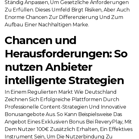
Ständig Anpassen, Um Gesetzliche Anforderungen
Zu Erfüllen. Dieses Umfeld Birgt Risiken, Aber Auch
Enorme Chancen Zur Differenzierung Und Zum
Aufbau Einer Nachhaltigen Marke.
Chancen und
Herausforderungen: So
nutzen Anbieter
intelligente Strategien
In Einem Regulierten Markt Wie Deutschland
Zeichnen Sich Erfolgreiche Plattformen Durch
Professionelle Content-Strategien Und Innovative
Bonusangebote Aus. So Kann Beispielsweise Das
Angebot Eines Exklusiven Bonus Bei ReveryPlay, Mit
Dem Nutzer 100€ Zusätzlich Erhalten, Ein Effektives
Instrument Sein, Um Die Nutzerbindung Zu