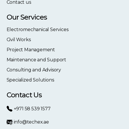
Contact us
Our Services
Electromechanical Services
Civil Works
Project Management
Maintenance and Support
Consulting and Advisory
Specialized Solutions
Contact Us
+971 58 539 1577
info@techex.ae