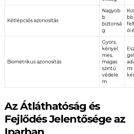
Nagyob
Ko
b
bb
Kétlépcsős azonosítás
biztonsá
fe
g
ói
Gyors,
kényel
Es
mes,
ge
Biometrikus azonosítás
magas
ad
szintű
mi
védele
ké
m
Az Átláthatóság és
Fejlődés Jelentősége az
Iparban