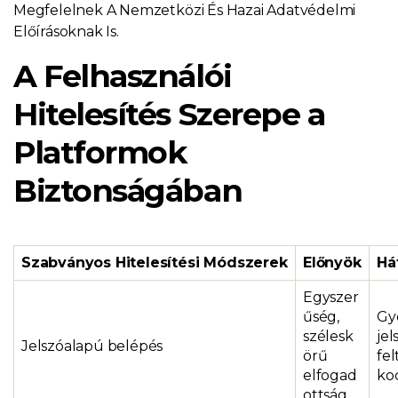
Megfelelnek A Nemzetközi És Hazai Adatvédelmi
Előírásoknak Is.
A Felhasználói
Hitelesítés Szerepe a
Platformok
Biztonságában
Szabványos Hitelesítési Módszerek
Előnyök
Há
Egyszer
űség,
Gy
szélesk
jel
Jelszóalapú belépés
örű
fel
elfogad
ko
ottság