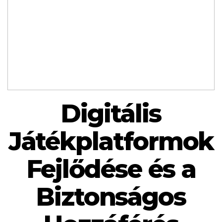
Digitális
Játékplatformok
Fejlődése és a
Biztonságos