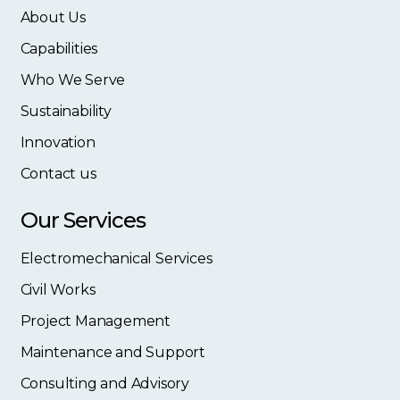
About Us
Capabilities
Who We Serve
Sustainability
Innovation
Contact us
Our Services
Electromechanical Services
Civil Works
Project Management
Maintenance and Support
Consulting and Advisory