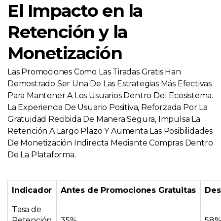
El Impacto en la
Retención y la
Monetización
Las Promociones Como Las Tiradas Gratis Han
Demostrado Ser Una De Las Estrategias Más Efectivas
Para Mantener A Los Usuarios Dentro Del Ecosistema.
La Experiencia De Usuario Positiva, Reforzada Por La
Gratuidad Recibida De Manera Segura, Impulsa La
Retención A Largo Plazo Y Aumenta Las Posibilidades
De Monetización Indirecta Mediante Compras Dentro
De La Plataforma.
Indicador
Antes de Promociones Gratuitas
Des
Tasa de
Retención
35%
58