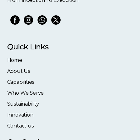
From Inception To Execution.
Quick Links
Home
About Us
Capabilities
Who We Serve
Sustainability
Innovation
Contact us