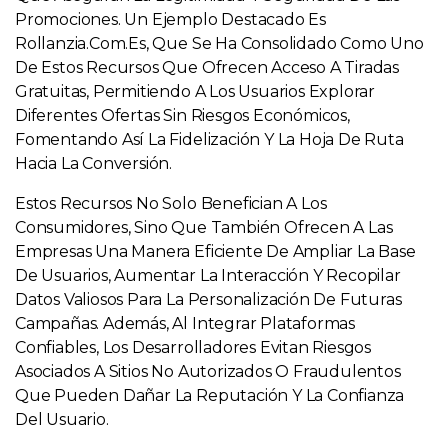
Promociones. Un Ejemplo Destacado Es
Rollanzia.com.es, Que Se Ha Consolidado Como Uno
De Estos Recursos Que Ofrecen Acceso A Tiradas
Gratuitas, Permitiendo A Los Usuarios Explorar
Diferentes Ofertas Sin Riesgos Económicos,
Fomentando Así La Fidelización Y La Hoja De Ruta
Hacia La Conversión.
Estos Recursos No Solo Benefician A Los
Consumidores, Sino Que También Ofrecen A Las
Empresas Una Manera Eficiente De Ampliar La Base
De Usuarios, Aumentar La Interacción Y Recopilar
Datos Valiosos Para La Personalización De Futuras
Campañas. Además, Al Integrar Plataformas
Confiables, Los Desarrolladores Evitan Riesgos
Asociados A Sitios No Autorizados O Fraudulentos
Que Pueden Dañar La Reputación Y La Confianza
Del Usuario.