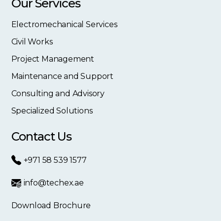
Our Services
Electromechanical Services
Civil Works
Project Management
Maintenance and Support
Consulting and Advisory
Specialized Solutions
Contact Us
+971 58 539 1577
info@techex.ae
Download Brochure