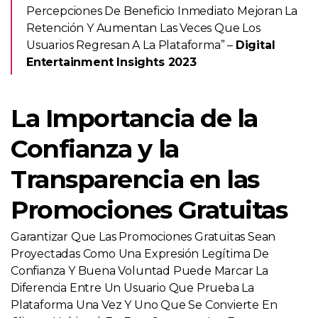
Percepciones De Beneficio Inmediato Mejoran La
Retención Y Aumentan Las Veces Que Los
Usuarios Regresan A La Plataforma” –
Digital
Entertainment Insights 2023
La Importancia de la
Confianza y la
Transparencia en las
Promociones Gratuitas
Garantizar Que Las Promociones Gratuitas Sean
Proyectadas Como Una Expresión Legítima De
Confianza Y Buena Voluntad Puede Marcar La
Diferencia Entre Un Usuario Que Prueba La
Plataforma Una Vez Y Uno Que Se Convierte En