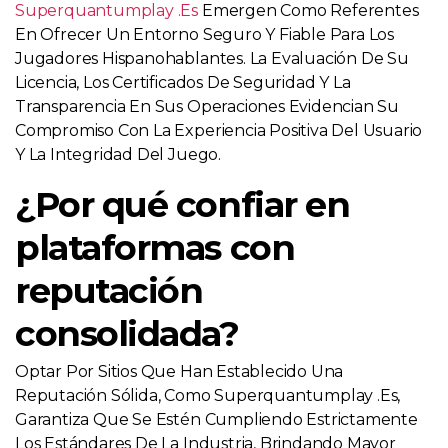
Superquantumplay .es
Emergen Como Referentes
En Ofrecer Un Entorno Seguro Y Fiable Para Los
Jugadores Hispanohablantes. La Evaluación De Su
Licencia, Los Certificados De Seguridad Y La
Transparencia En Sus Operaciones Evidencian Su
Compromiso Con La Experiencia Positiva Del Usuario
Y La Integridad Del Juego.
¿Por qué confiar en
plataformas con
reputación
consolidada?
Optar Por Sitios Que Han Establecido Una
Reputación Sólida, Como Superquantumplay .es,
Garantiza Que Se Estén Cumpliendo Estrictamente
Los Estándares De La Industria, Brindando Mayor