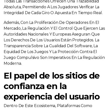
Todas Las Transacciones Ofrecen Una Trazabilidad
Absoluta, Permitiendo A Los Jugadores Verificar La
Integridad De Cada Giro O Apuesta En Tiempo Real.
Además, Con La Proliferación De Operadores En El
Mercado, La Regulación Y El Control Que Ejercen Las
Autoridades Nacionales Y Europeas Aseguran Que
Los Derechos De Los Usuarios Están Protegidos. La
Transparencia Sobre La Cualidad Del Software, La
Equidad De Los Juegos Y La Protección Contra El
Juego Compulsivo Son Imperativos En La Regulación
Moderna.
El papel de los sitios de
confianza en la
experiencia del usuario
Dentro De Este Ecosistema, Plataformas Como