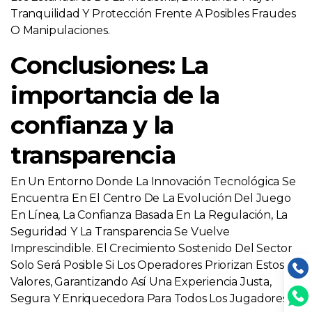
Tranquilidad Y Protección Frente A Posibles Fraudes
O Manipulaciones.
Conclusiones: La
importancia de la
confianza y la
transparencia
En Un Entorno Donde La Innovación Tecnológica Se
Encuentra En El Centro De La Evolución Del Juego
En Línea, La Confianza Basada En La Regulación, La
Seguridad Y La Transparencia Se Vuelve
Imprescindible. El Crecimiento Sostenido Del Sector
Solo Será Posible Si Los Operadores Priorizan Estos
Valores, Garantizando Así Una Experiencia Justa,
Segura Y Enriquecedora Para Todos Los Jugadores.