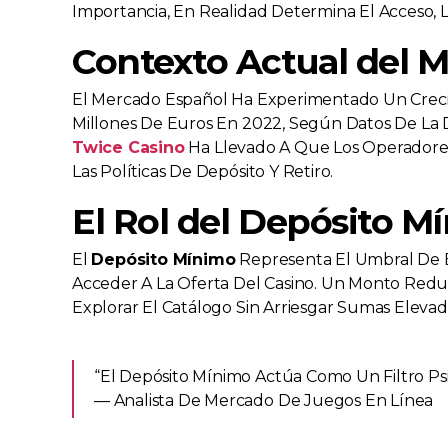
Importancia, En Realidad Determina El Acceso, 
Contexto Actual del 
El Mercado Español Ha Experimentado Un Crec
Millones De Euros
En 2022, Según Datos De La 
Twice Casino
Ha Llevado A Que Los Operadores
Las Políticas De Depósito Y Retiro.
El Rol del Depósito M
El
Depósito Mínimo
Representa El Umbral De 
Acceder A La Oferta Del Casino. Un Monto Redu
Explorar El Catálogo Sin Arriesgar Sumas Eleva
“El Depósito Mínimo Actúa Como Un Filtro Ps
— Analista De Mercado De Juegos En Línea