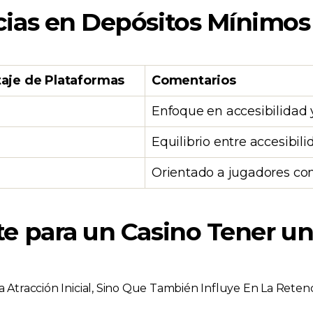
cias en Depósitos Mínimos
aje de Plataformas
Comentarios
Enfoque en accesibilidad 
Equilibrio entre accesibil
Orientado a jugadores con
te para un Casino Tener u
a Atracción Inicial, Sino Que También Influye En La Rete