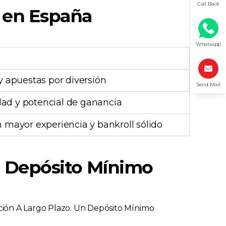
Call Back
 en España
Whatsapp
y apuestas por diversión
Send Mail
idad y potencial de ganancia
 mayor experiencia y bankroll sólido
n Depósito Mínimo
nción A Largo Plazo. Un Depósito Mínimo