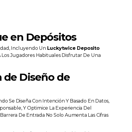
ue en Depósitos
lidad, Incluyendo Un
Luckytwice Deposito
 Los Jugadores Habituales Disfrutar De Una
a de Diseño de
ando Se Diseña Con Intención Y Basado En Datos,
onsable, Y Optimice La Experiencia Del
 Barrera De Entrada No Solo Aumenta Las Cifras