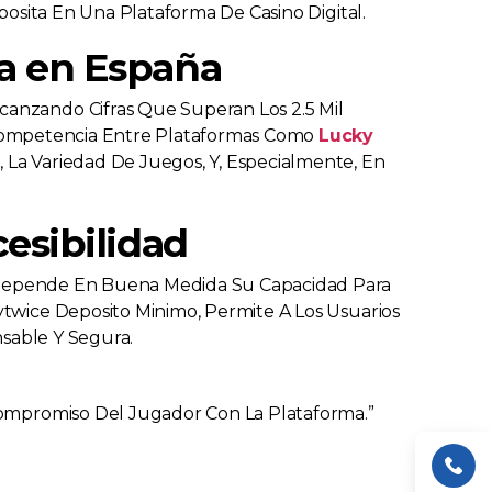
osita En Una Plataforma De Casino Digital.
ea en España
canzando Cifras Que Superan Los
2.5 Mil
Competencia Entre Plataformas Como
Lucky
La Variedad De Juegos, Y, Especialmente, En
esibilidad
 Depende En Buena Medida Su Capacidad Para
twice Deposito Minimo, Permite A Los Usuarios
nsable Y Segura.
Compromiso Del Jugador Con La Plataforma.”