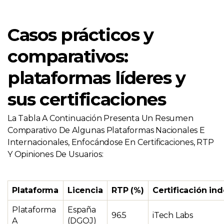
Casos prácticos y
comparativos:
plataformas líderes y
sus certificaciones
La Tabla A Continuación Presenta Un Resumen
Comparativo De Algunas Plataformas Nacionales E
Internacionales, Enfocándose En Certificaciones, RTP
Y Opiniones De Usuarios:
Plataforma
Licencia
RTP (%)
Certificación in
Plataforma
España
96.5
iTech Labs
A
(DGOJ)