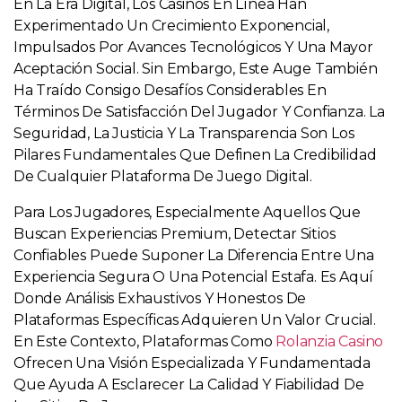
En La Era Digital, Los Casinos En Línea Han
Experimentado Un Crecimiento Exponencial,
Impulsados Por Avances Tecnológicos Y Una Mayor
Aceptación Social. Sin Embargo, Este Auge También
Ha Traído Consigo Desafíos Considerables En
Términos De Satisfacción Del Jugador Y Confianza. La
Seguridad, La Justicia Y La Transparencia Son Los
Pilares Fundamentales Que Definen La Credibilidad
De Cualquier Plataforma De Juego Digital.
Para Los Jugadores, Especialmente Aquellos Que
Buscan Experiencias Premium, Detectar Sitios
Confiables Puede Suponer La Diferencia Entre Una
Experiencia Segura O Una Potencial Estafa. Es Aquí
Donde Análisis Exhaustivos Y Honestos De
Plataformas Específicas Adquieren Un Valor Crucial.
En Este Contexto, Plataformas Como
Rolanzia Casino
Ofrecen Una Visión Especializada Y Fundamentada
Que Ayuda A Esclarecer La Calidad Y Fiabilidad De