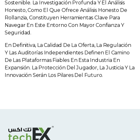
Sostenible. La Investigación Profunda Y El Análisis
Honesto, Como El Que Ofrece Análisis Honesto De
Rollanzia, Constituyen Herramientas Clave Para
Navegar En Este Entorno Con Mayor Confianza Y
Seguridad.
En Definitiva, La Calidad De La Oferta, La Regulación
Y Las Auditorías Independientes Definen El Camino
De Las Plataformas Fiables En Esta Industria En
Expansión. La Protección Del Jugador, La Justicia Y La
Innovación Serán Los Pilares Del Futuro.