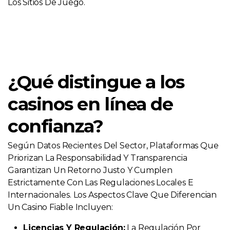
Los Sitios De Juego.
¿Qué distingue a los
casinos en línea de
confianza?
Según Datos Recientes Del Sector, Plataformas Que
Priorizan La Responsabilidad Y Transparencia
Garantizan Un Retorno Justo Y Cumplen
Estrictamente Con Las Regulaciones Locales E
Internacionales. Los Aspectos Clave Que Diferencian
Un Casino Fiable Incluyen:
Licencias Y Regulación:
La Regulación Por