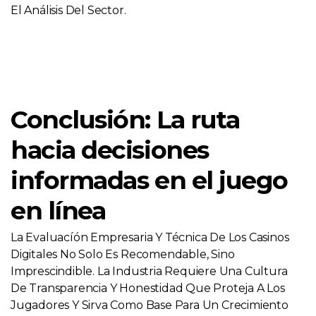
El Análisis Del Sector.
Conclusión: La ruta
hacia decisiones
informadas en el juego
en línea
La Evaluacíón Empresaria Y Técnica De Los Casinos
Digitales No Solo Es Recomendable, Sino
Imprescindible. La Industria Requiere Una Cultura
De Transparencia Y Honestidad Que Proteja A Los
Jugadores Y Sirva Como Base Para Un Crecimiento