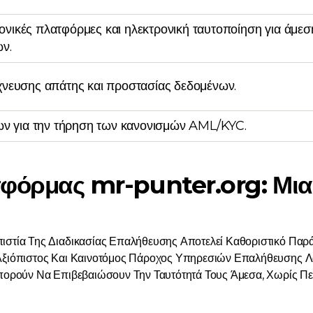
ονικές πλατφόρμες και ηλεκτρονική ταυτοποίηση για άμεσ
ν.
ίχνευσης απάτης και προστασίας δεδομένων.
ν για την τήρηση των κανονισμών AML/KYC.
τφόρμας mr-punter.org: Μια
ιστία Της Διαδικασίας Επαλήθευσης Αποτελεί Καθοριστικό Παρά
ς Αξιόπιστος Και Καινοτόμος Πάροχος Υπηρεσιών Επαλήθευσης
Μπορούν Να Επιβεβαιώσουν Την Ταυτότητά Τους Άμεσα, Χωρίς Πε