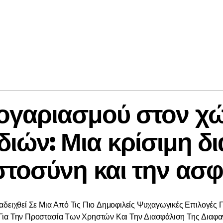
ογαριασμού στον χώ
ιών: Μια κρίσιμη δι
στοσύνη και την ασφ
αδειχθεί Σε Μια Από Τις Πιο Δημοφιλείς Ψυχαγωγικές Επιλογέ
ια Την Προστασία Των Χρηστών Και Την Διασφάλιση Της Διαφαν