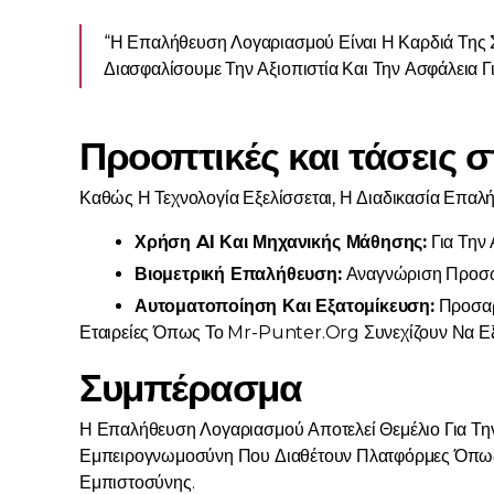
“Η Επαλήθευση Λογαριασμού Είναι Η Καρδιά Της Σ
Διασφαλίσουμε Την Αξιοπιστία Και Την Ασφάλεια Γ
Προοπτικές και τάσεις 
Καθώς Η Τεχνολογία Εξελίσσεται, Η Διαδικασία Επα
Χρήση AI Και Μηχανικής Μάθησης:
Για Την
Βιομετρική Επαλήθευση:
Αναγνώριση Προσώ
Αυτοματοποίηση Και Εξατομίκευση:
Προσαρ
Εταιρείες Όπως Το Mr-Punter.org Συνεχίζουν Να Εξ
Συμπέρασμα
Η Επαλήθευση Λογαριασμού Αποτελεί Θεμέλιο Για Την
Εμπειρογνωμοσύνη Που Διαθέτουν Πλατφόρμες Όπως Τ
Εμπιστοσύνης.