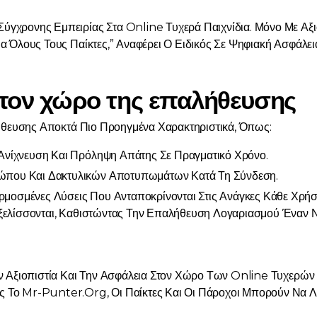
ύγχρονης Εμπειρίας Στα Online Τυχερά Παιχνίδια. Μόνο Με Αξι
ια Όλους Τους Παίκτες,” Αναφέρει Ο Ειδικός Σε Ψηφιακή Ασφάλε
στον χώρο της επαλήθευσης
λήθευσης Αποκτά Πιο Προηγμένα Χαρακτηριστικά, Όπως:
 Ανίχνευση Και Πρόληψη Απάτης Σε Πραγματικό Χρόνο.
που Και Δακτυλικών Αποτυπωμάτων Κατά Τη Σύνδεση.
μοσμένες Λύσεις Που Ανταποκρίνονται Στις Ανάγκες Κάθε Χρήσ
ελίσσονται, Καθιστώντας Την Επαλήθευση Λογαριασμού Έναν Ν
 Αξιοπιστία Και Την Ασφάλεια Στον Χώρο Των Online Τυχερών Π
ο Mr-Punter.org, Οι Παίκτες Και Οι Πάροχοι Μπορούν Να Λει