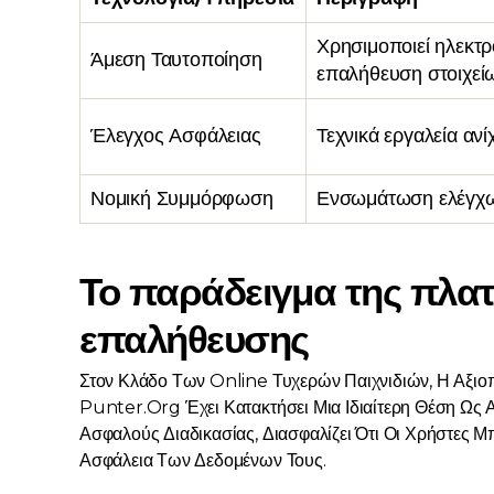
Χρησιμοποιεί ηλεκτρ
Άμεση Ταυτοποίηση
επαλήθευση στοιχείω
Έλεγχος Ασφάλειας
Τεχνικά εργαλεία αν
Νομική Συμμόρφωση
Ενσωμάτωση ελέγχω
Το παράδειγμα της πλα
επαλήθευσης
Στον Κλάδο Των Online Τυχερών Παιχνιδιών, Η Αξιοπ
Punter.org Έχει Κατακτήσει Μια Ιδιαίτερη Θέση Ω
Ασφαλούς Διαδικασίας, Διασφαλίζει Ότι Οι Χρήστες 
Ασφάλεια Των Δεδομένων Τους.