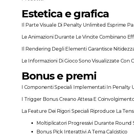
Estetica e grafica
Il Parte Visuale Di Penalty Unlimited Esprime Part
Le Animazioni Durante Le Vincite Combinano Effet
Il Rendering Degli Elementi Garantisce Nitidezza
Le Informazioni Di Gioco Sono Visualizzate Con Ch
Bonus e premi
I Componenti Speciali Implementati In Penalty Un
I Trigger Bonus Creano Attesa E Coinvolgimento
La Feature Dei Rigori Speciali Riproduce La Tens
Moltiplicatori Progressivi Durante Round 
Bonus Pick Interattivi A Tema Calcistico