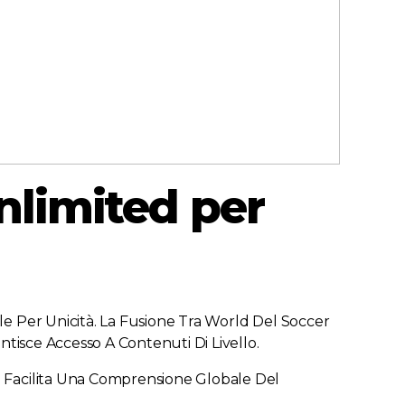
nlimited per
e Per Unicità. La Fusione Tra World Del Soccer
tisce Accesso A Contenuti Di Livello.
 Facilita Una Comprensione Globale Del