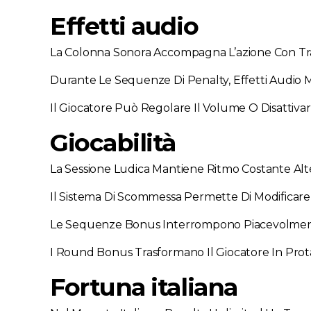
Effetti audio
La Colonna Sonora Accompagna L’azione Con Trac
Durante Le Sequenze Di Penalty, Effetti Audio M
Il Giocatore Può Regolare Il Volume O Disatti
Giocabilità
La Sessione Ludica Mantiene Ritmo Costante Alt
Il Sistema Di Scommessa Permette Di Modificare 
Le Sequenze Bonus Interrompono Piacevolmente
I Round Bonus Trasformano Il Giocatore In Prota
Fortuna italiana