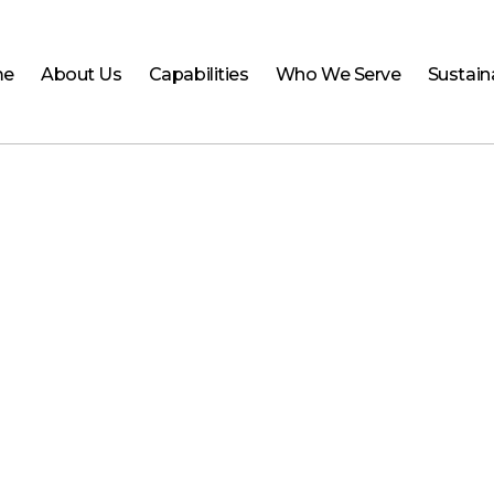
me
About Us
Capabilities
Who We Serve
Sustaina