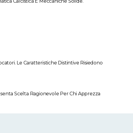
tica Calcistica E Meccaniche Solide.
tori. Le Caratteristiche Distintive Risiedono
presenta Scelta Ragionevole Per Chi Apprezza