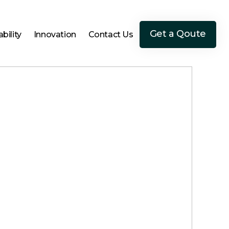
Get a Qoute
bility
Innovation
Contact Us
Get a Qoute