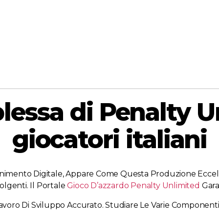
essa di Penalty U
giocatori italiani
enimento Digitale, Appare Come Questa Produzione Eccell
lgenti. Il Portale
Gioco D’azzardo Penalty Unlimited
Garan
oro Di Sviluppo Accurato. Studiare Le Varie Componenti