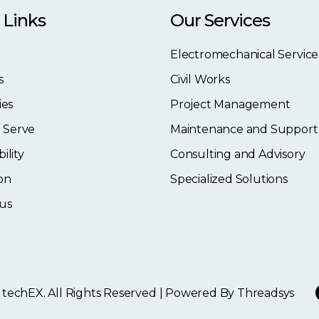
 Links
Our Services
Electromechanical Service
s
Civil Works
ies
Project Management
 Serve
Maintenance and Support
ility
Consulting and Advisory
on
Specialized Solutions
us
 techEX. All Rights Reserved | Powered By
Threadsys