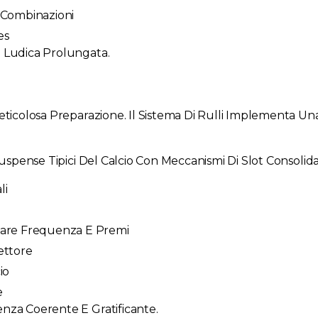
e Combinazioni
es
 Ludica Prolungata.
eticolosa Preparazione. Il Sistema Di Rulli Implementa Un
uspense Tipici Del Calcio Con Meccanismi Di Slot Consolidat
li
ciare Frequenza E Premi
ettore
io
e
nza Coerente E Gratificante.