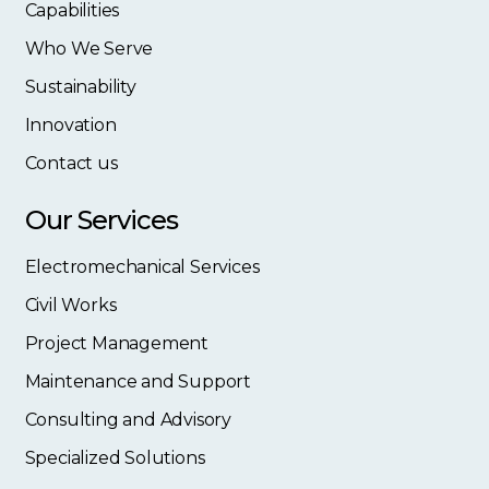
Capabilities
Who We Serve
Sustainability
Innovation
Contact us
Our Services
Electromechanical Services
Civil Works
Project Management
Maintenance and Support
Consulting and Advisory
Specialized Solutions