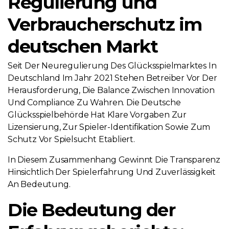
Regulierung und
Verbraucherschutz im
deutschen Markt
Seit Der Neuregulierung Des Glücksspielmarktes In
Deutschland Im Jahr 2021 Stehen Betreiber Vor Der
Herausforderung, Die Balance Zwischen Innovation
Und Compliance Zu Wahren. Die Deutsche
Glücksspielbehörde Hat Klare Vorgaben Zur
Lizensierung, Zur Spieler-Identifikation Sowie Zum
Schutz Vor Spielsucht Etabliert.
In Diesem Zusammenhang Gewinnt Die Transparenz
Hinsichtlich Der Spielerfahrung Und Zuverlässigkeit
An Bedeutung.
Die Bedeutung der