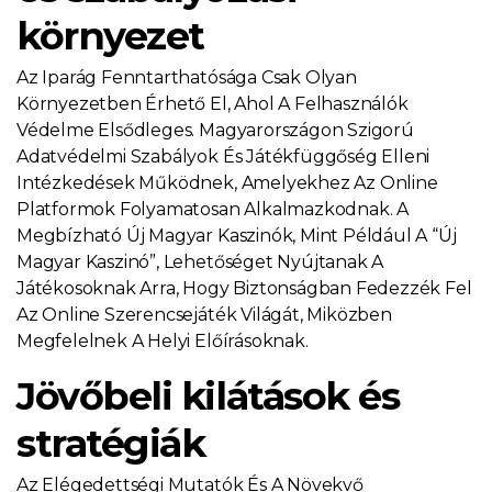
környezet
Az Iparág Fenntarthatósága Csak Olyan
Környezetben Érhető El, Ahol A Felhasználók
Védelme Elsődleges. Magyarországon Szigorú
Adatvédelmi Szabályok És Játékfüggőség Elleni
Intézkedések Működnek, Amelyekhez Az Online
Platformok Folyamatosan Alkalmazkodnak. A
Megbízható Új Magyar Kaszinók, Mint Például A “új
Magyar Kaszinó”, Lehetőséget Nyújtanak A
Játékosoknak Arra, Hogy Biztonságban Fedezzék Fel
Az Online Szerencsejáték Világát, Miközben
Megfelelnek A Helyi Előírásoknak.
Jövőbeli kilátások és
stratégiák
Az Elégedettségi Mutatók És A Növekvő