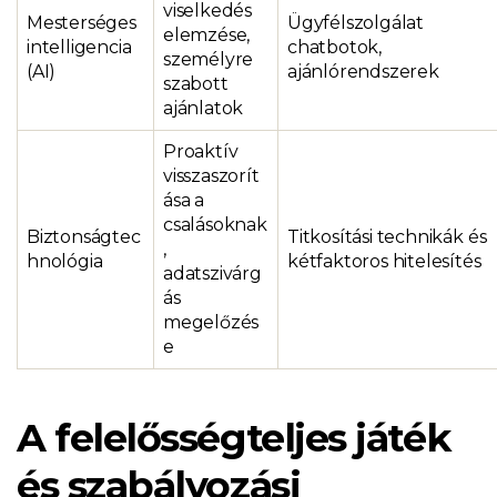
viselkedés
Mesterséges
Ügyfélszolgálat
elemzése,
intelligencia
chatbotok,
személyre
(AI)
ajánlórendszerek
szabott
ajánlatok
Proaktív
visszaszorít
ása a
csalásoknak
Biztonságtec
Titkosítási technikák és
,
hnológia
kétfaktoros hitelesítés
adatszivárg
ás
megelőzés
e
A felelősségteljes játék
és szabályozási