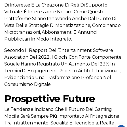
Di Interesse E La Creazione Di Reti Di Supporto
Virtuale. È Interessante Notare Come Queste
Piattaforme Stiano Innovando Anche Dal Punto Di
Vista Delle Strategie Di Monetizzazione, Combinando
Microtransazioni, Abbonamenti E Annunci
Pubblicitari In Modo Integrato.
Secondo Il Rapport Dell’Entertainment Software
Association Del 2022, I Giochi Con Forte Componente
Sociale Hanno Registrato Un Aumento Del 23% In
Termini Di Engagement Rispetto Ai Titoli Tradizionali,
Evidenziando Una Trasformazione Profonda Nel
Consumismo Digitale.
Prospettive Future
Le Tendenze Indicano Che Il Futuro Del Gaming
Mobile Sarà Sempre Più Improntato All’integrazione
Tra Intrattenimento, Socialità E Tecnologia. Realtà