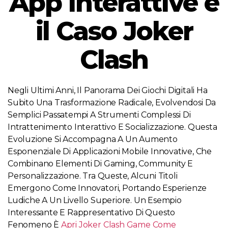
App Interattive e
il Caso Joker
Clash
Negli Ultimi Anni, Il Panorama Dei Giochi Digitali Ha
Subito Una Trasformazione Radicale, Evolvendosi Da
Semplici Passatempi A Strumenti Complessi Di
Intrattenimento Interattivo E Socializzazione. Questa
Evoluzione Si Accompagna A Un Aumento
Esponenziale Di Applicazioni Mobile Innovative, Che
Combinano Elementi Di Gaming, Community E
Personalizzazione. Tra Queste, Alcuni Titoli
Emergono Come Innovatori, Portando Esperienze
Ludiche A Un Livello Superiore. Un Esempio
Interessante E Rappresentativo Di Questo
Fenomeno È
Apri Joker Clash Game Come