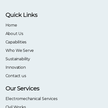
Quick Links
Home
About Us
Capabilities
Who We Serve
Sustainability
Innovation
Contact us
Our Services
Electromechanical Services
Civil Works