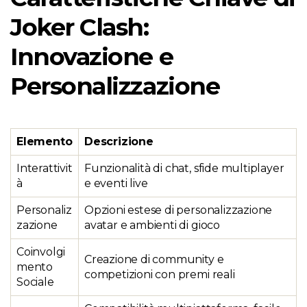
Joker Clash:
Innovazione e
Personalizzazione
Elemento
Descrizione
Interattivit
Funzionalità di chat, sfide multiplayer
à
e eventi live
Personaliz
Opzioni estese di personalizzazione
zazione
avatar e ambienti di gioco
Coinvolgi
Creazione di community e
mento
competizioni con premi reali
Sociale