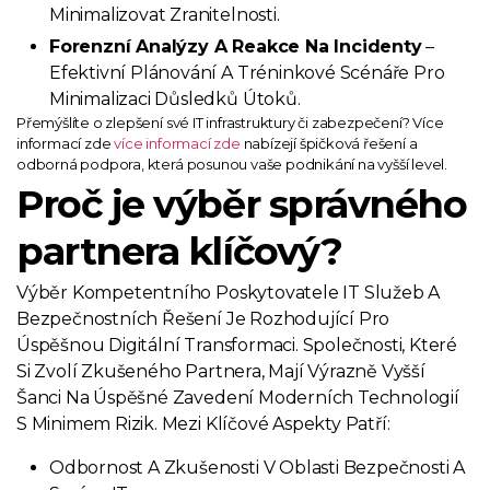
Minimalizovat Zranitelnosti.
Forenzní Analýzy A Reakce Na Incidenty
–
Efektivní Plánování A Tréninkové Scénáře Pro
Minimalizaci Důsledků Útoků.
Přemýšlíte o zlepšení své IT infrastruktury či zabezpečení? Více
informací zde
více informací zde
nabízejí špičková řešení a
odborná podpora, která posunou vaše podnikání na vyšší level.
Proč je výběr správného
partnera klíčový?
Výběr Kompetentního Poskytovatele IT Služeb A
Bezpečnostních Řešení Je Rozhodující Pro
Úspěšnou Digitální Transformaci. Společnosti, Které
Si Zvolí Zkušeného Partnera, Mají Výrazně Vyšší
Šanci Na Úspěšné Zavedení Moderních Technologií
S Minimem Rizik. Mezi Klíčové Aspekty Patří:
Odbornost A Zkušenosti V Oblasti Bezpečnosti A