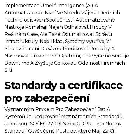
Implementace Umělé Inteligence (AI) A
Automatizace Je Nyní Ve Středu Zájmu Předních
Technologických Společností. Automatizované
Nástroje Pomáhají Nejen Odhalovat Hrozby V
Reálném Čase, Ale Také Optimalizovat Správu
Infrastruktury. Například, Systémy Využívající
Strojové Učení Dokážou Predikovat Poruchy A
Navrhovat Preventivní Opatření, Což Výrazně Snižuje
Downtime A Zvyšuje Celkovou Odolnost Firemních
Sítí.
Standardy a certifikace
pro zabezpečení
Významným Prvkem Pro Zabezpečení Dat A
Systémů Je Dodržování Mezinárodních Standardů,
Jako Jsou ISO/IEC 27001 Nebo GDPR. Tyto Normy
Stanovují Osvědčené Postupy, Které Mají Za Cíl