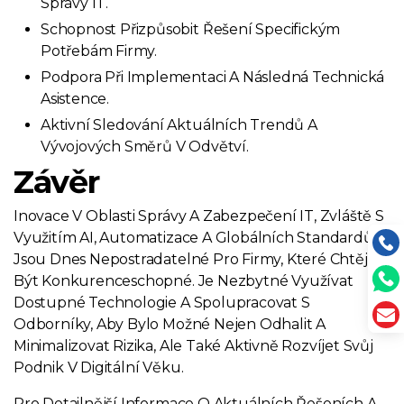
Správy IT.
Schopnost Přizpůsobit Řešení Specifickým
Potřebám Firmy.
Podpora Při Implementaci A Následná Technická
Asistence.
Aktivní Sledování Aktuálních Trendů A
Vývojových Směrů V Odvětví.
Závěr
Inovace V Oblasti Správy A Zabezpečení IT, Zvláště S
Využitím AI, Automatizace A Globálních Standardů,
Jsou Dnes Nepostradatelné Pro Firmy, Které Chtějí
Být Konkurenceschopné. Je Nezbytné Využívat
Dostupné Technologie A Spolupracovat S
Odborníky, Aby Bylo Možné Nejen Odhalit A
Minimalizovat Rizika, Ale Také Aktivně Rozvíjet Svůj
Podnik V Digitální Věku.
Pro Detailnější Informace O Aktuálních Řešeních A