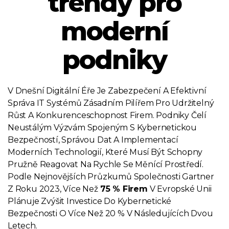
trendy pro
moderní
podniky
V Dnešní Digitální Éře Je Zabezpečení A Efektivní
Správa IT Systémů Zásadním Pilířem Pro Udržitelný
Růst A Konkurenceschopnost Firem. Podniky Čelí
Neustálým Výzvám Spojeným S Kybernetickou
Bezpečností, Správou Dat A Implementací
Moderních Technologií, Které Musí Být Schopny
Pružně Reagovat Na Rychle Se Měnící Prostředí.
Podle Nejnovějších Průzkumů Společnosti Gartner
Z Roku 2023, Více Než
75 % Firem
V Evropské Unii
Plánuje Zvýšit Investice Do Kybernetické
Bezpečnosti O Více Než 20 % V Následujících Dvou
Letech.