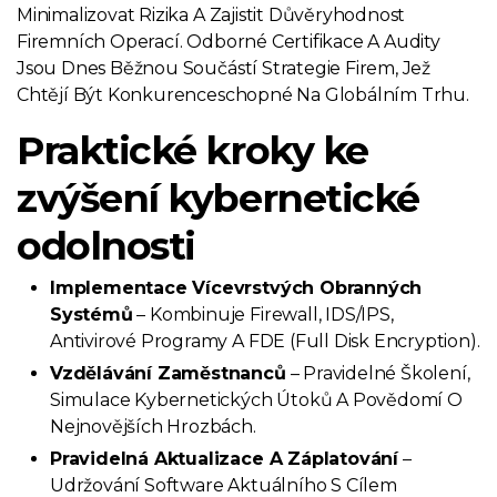
Minimalizovat Rizika A Zajistit Důvěryhodnost
Firemních Operací. Odborné Certifikace A Audity
Jsou Dnes Běžnou Součástí Strategie Firem, Jež
Chtějí Být Konkurenceschopné Na Globálním Trhu.
Praktické kroky ke
zvýšení kybernetické
odolnosti
Implementace Vícevrstvých Obranných
Systémů
– Kombinuje Firewall, IDS/IPS,
Antivirové Programy A FDE (Full Disk Encryption).
Vzdělávání Zaměstnanců
– Pravidelné Školení,
Simulace Kybernetických Útoků A Povědomí O
Nejnovějších Hrozbách.
Pravidelná Aktualizace A Záplatování
–
Udržování Software Aktuálního S Cílem