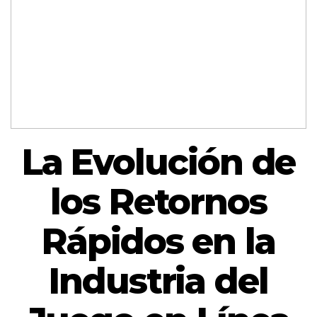
La Evolución de
los Retornos
Rápidos en la
Industria del