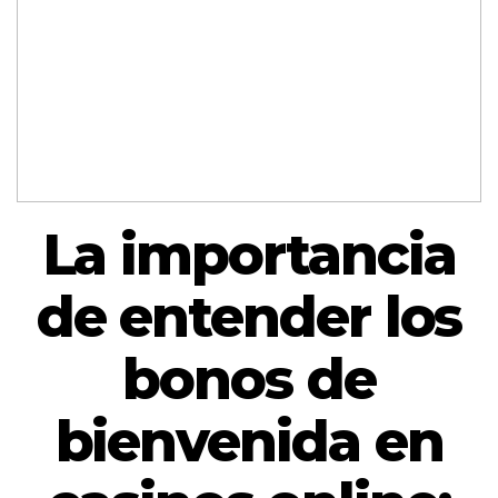
La importancia
de entender los
bonos de
bienvenida en