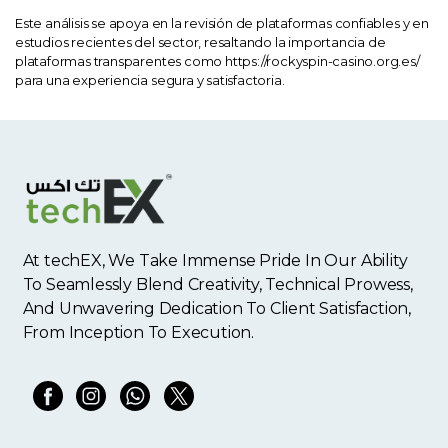
Este análisis se apoya en la revisión de plataformas confiables y en
estudios recientes del sector, resaltando la importancia de
plataformas transparentes como https://rockyspin-casino.org.es/
para una experiencia segura y satisfactoria.
At techEX, We Take Immense Pride In Our Ability
To Seamlessly Blend Creativity, Technical Prowess,
And Unwavering Dedication To Client Satisfaction,
From Inception To Execution.