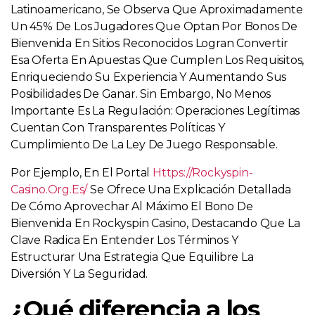
Latinoamericano, Se Observa Que Aproximadamente
Un 45% De Los Jugadores Que Optan Por Bonos De
Bienvenida En Sitios Reconocidos Logran Convertir
Esa Oferta En Apuestas Que Cumplen Los Requisitos,
Enriqueciendo Su Experiencia Y Aumentando Sus
Posibilidades De Ganar. Sin Embargo, No Menos
Importante Es La Regulación: Operaciones Legítimas
Cuentan Con Transparentes Políticas Y
Cumplimiento De La Ley De Juego Responsable.
Por Ejemplo, En El Portal
Https://rockyspin-
Casino.org.es/
Se Ofrece Una Explicación Detallada
De Cómo Aprovechar Al Máximo El Bono De
Bienvenida En Rockyspin Casino, Destacando Que La
Clave Radica En Entender Los Términos Y
Estructurar Una Estrategia Que Equilibre La
Diversión Y La Seguridad.
¿Qué diferencia a los