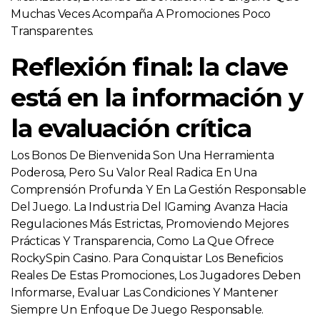
Muchas Veces Acompaña A Promociones Poco
Transparentes.
Reflexión final: la clave
está en la información y
la evaluación crítica
Los Bonos De Bienvenida Son Una Herramienta
Poderosa, Pero Su Valor Real Radica En Una
Comprensión Profunda Y En La Gestión Responsable
Del Juego. La Industria Del IGaming Avanza Hacia
Regulaciones Más Estrictas, Promoviendo Mejores
Prácticas Y Transparencia, Como La Que Ofrece
RockySpin Casino. Para Conquistar Los Beneficios
Reales De Estas Promociones, Los Jugadores Deben
Informarse, Evaluar Las Condiciones Y Mantener
Siempre Un Enfoque De Juego Responsable.