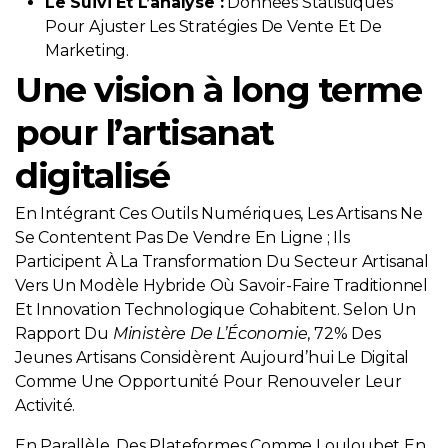
Le Suivi Et L’analyse :
Données Statistiques
Pour Ajuster Les Stratégies De Vente Et De
Marketing.
Une vision à long terme
pour l’artisanat
digitalisé
En Intégrant Ces Outils Numériques, Les Artisans Ne
Se Contentent Pas De Vendre En Ligne ; Ils
Participent À La Transformation Du Secteur Artisanal
Vers Un Modèle Hybride Où Savoir-Faire Traditionnel
Et Innovation Technologique Cohabitent. Selon Un
Rapport Du
Ministère De L’Économie
, 72% Des
Jeunes Artisans Considèrent Aujourd’hui Le Digital
Comme Une Opportunité Pour Renouveler Leur
Activité.
En Parallèle, Des Plateformes Comme Louloubet En