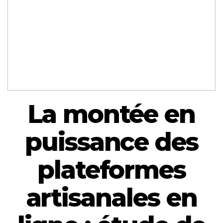
La montée en
puissance des
plateformes
artisanales en