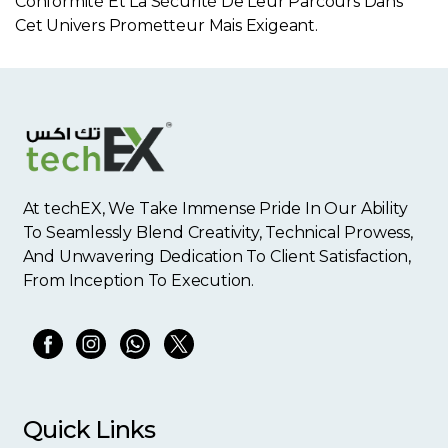
Conformité Et La Sécurité De Leur Parcours Dans
Cet Univers Prometteur Mais Exigeant.
At techEX, We Take Immense Pride In Our Ability
To Seamlessly Blend Creativity, Technical Prowess,
And Unwavering Dedication To Client Satisfaction,
From Inception To Execution.
Quick Links