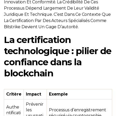
Innovation Et Conformité. La Crédibilité De Ces
Processus Dépend Largement De Leur Validité
Juridique Et Technique. C’est Dans Ce Contexte Que
La Certification Par Des Acteurs Spécialisés Comme
Bitstrike Devient Un Gage D’autorité.
La certification
technologique : pilier de
confiance dans la
blockchain
Critère
Impact
Exemple
Prévenir
Authe
les
Processus d’enregistrement
ntificati
usurpati
sécurisé via cryptographie