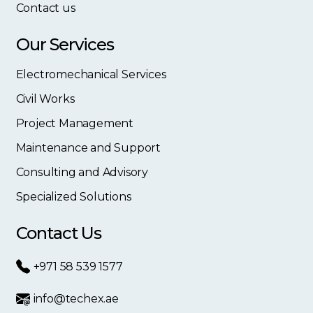
Contact us
Our Services
Electromechanical Services
Civil Works
Project Management
Maintenance and Support
Consulting and Advisory
Specialized Solutions
Contact Us
+971 58 539 1577
info@techex.ae