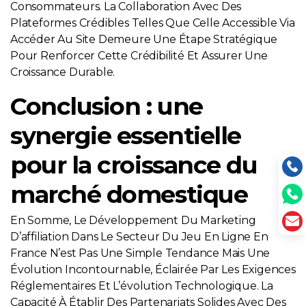
Consommateurs. La Collaboration Avec Des
Plateformes Crédibles Telles Que Celle Accessible Via
Accéder Au Site Demeure Une Étape Stratégique
Pour Renforcer Cette Crédibilité Et Assurer Une
Croissance Durable.
Conclusion : une
synergie essentielle
pour la croissance du
marché domestique
En Somme, Le Développement Du Marketing
D’affiliation Dans Le Secteur Du Jeu En Ligne En
France N’est Pas Une Simple Tendance Mais Une
Évolution Incontournable, Éclairée Par Les Exigences
Réglementaires Et L’évolution Technologique. La
Capacité À Établir Des Partenariats Solides Avec Des