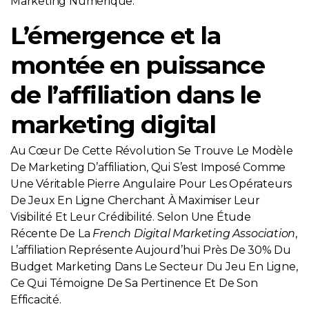
Marketing Numérique.
L’émergence et la
montée en puissance
de l’affiliation dans le
marketing digital
Au Cœur De Cette Révolution Se Trouve Le Modèle
De Marketing D’affiliation, Qui S’est Imposé Comme
Une Véritable Pierre Angulaire Pour Les Opérateurs
De Jeux En Ligne Cherchant À Maximiser Leur
Visibilité Et Leur Crédibilité. Selon Une Étude
Récente De La
French Digital Marketing Association
,
L’affiliation Représente Aujourd’hui Près De 30% Du
Budget Marketing Dans Le Secteur Du Jeu En Ligne,
Ce Qui Témoigne De Sa Pertinence Et De Son
Efficacité.