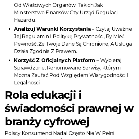
Od Właściwych Organów, Takich Jak
Ministerstwo Finansów Czy Urząd Regulacji
Hazardu.
Analizuj Warunki Korzystania
– Czytaj Uważnie
Jej Regulamin I Politykę Prywatności, By Mieć
Pewność, Że Twoje Dane Są Chronione, A Usługa
Działa Zgodnie Z Prawem.
Korzyść Z Oficjalnych Platform
– Wybieraj
Sprawdzone, Renomowane Serwisy, Którym
Można Zaufać Pod Względem Wiarygodności I
Legalności.
Rola edukacji i
świadomości prawnej w
branży cyfrowej
Polscy Konsumenci Nadal Często Nie W Pełni