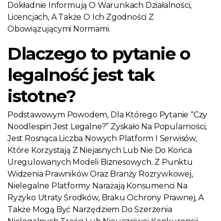
Dokładnie Informują O Warunkach Działalności,
Licencjach, A Także O Ich Zgodności Z
Obowiązującymi Normami.
Dlaczego to pytanie o
legalność jest tak
istotne?
Podstawowym Powodem, Dla Którego Pytanie “czy
Noodlespin Jest Legalne?” Zyskało Na Popularności,
Jest Rosnąca Liczba Nowych Platform I Serwisów,
Które Korzystają Z Niejasnych Lub Nie Do Końca
Uregulowanych Modeli Biznesowych. Z Punktu
Widzenia Prawników Oraz Branży Rozrywkowej,
Nielegalne Platformy Narażają Konsumenci Na
Ryzyko Utraty Środków, Braku Ochrony Prawnej, A
Także Mogą Być Narzędziem Do Szerzenia