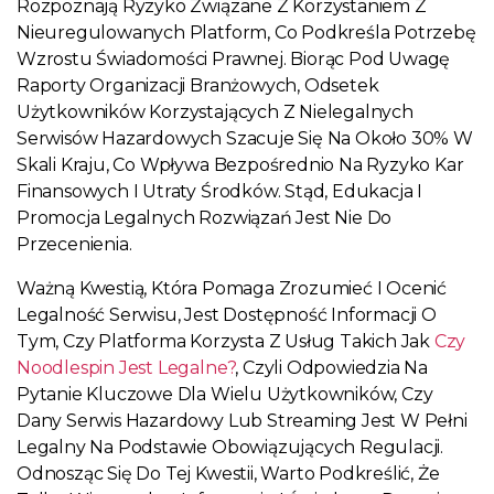
Rozpoznają Ryzyko Związane Z Korzystaniem Z
Nieuregulowanych Platform, Co Podkreśla Potrzebę
Wzrostu Świadomości Prawnej. Biorąc Pod Uwagę
Raporty Organizacji Branżowych, Odsetek
Użytkowników Korzystających Z Nielegalnych
Serwisów Hazardowych Szacuje Się Na Około 30% W
Skali Kraju, Co Wpływa Bezpośrednio Na Ryzyko Kar
Finansowych I Utraty Środków. Stąd, Edukacja I
Promocja Legalnych Rozwiązań Jest Nie Do
Przecenienia.
Ważną Kwestią, Która Pomaga Zrozumieć I Ocenić
Legalność Serwisu, Jest Dostępność Informacji O
Tym, Czy Platforma Korzysta Z Usług Takich Jak
Czy
Noodlespin Jest Legalne?
, Czyli Odpowiedzia Na
Pytanie Kluczowe Dla Wielu Użytkowników, Czy
Dany Serwis Hazardowy Lub Streaming Jest W Pełni
Legalny Na Podstawie Obowiązujących Regulacji.
Odnosząc Się Do Tej Kwestii, Warto Podkreślić, Że