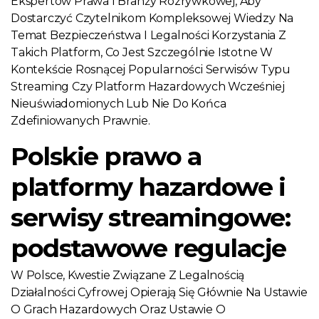
Ekspertów Prawa I Branży Rozrywkowej, Aby
Dostarczyć Czytelnikom Kompleksowej Wiedzy Na
Temat Bezpieczeństwa I Legalności Korzystania Z
Takich Platform, Co Jest Szczególnie Istotne W
Kontekście Rosnącej Popularności Serwisów Typu
Streaming Czy Platform Hazardowych Wcześniej
Nieuświadomionych Lub Nie Do Końca
Zdefiniowanych Prawnie.
Polskie prawo a
platformy hazardowe i
serwisy streamingowe:
podstawowe regulacje
W Polsce, Kwestie Związane Z Legalnością
Działalności Cyfrowej Opierają Się Głównie Na Ustawie
O Grach Hazardowych Oraz Ustawie O