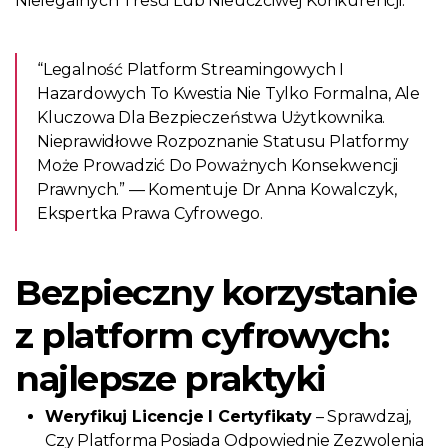
Nielegalnych Treści Lub Nieuczciwej Konkurencji.
“Legalność Platform Streamingowych I
Hazardowych To Kwestia Nie Tylko Formalna, Ale
Kluczowa Dla Bezpieczeństwa Użytkownika.
Nieprawidłowe Rozpoznanie Statusu Platformy
Może Prowadzić Do Poważnych Konsekwencji
Prawnych.” — Komentuje Dr Anna Kowalczyk,
Ekspertka Prawa Cyfrowego.
Bezpieczny korzystanie
z platform cyfrowych:
najlepsze praktyki
Weryfikuj Licencje I Certyfikaty
– Sprawdzaj,
Czy Platforma Posiada Odpowiednie Zezwolenia