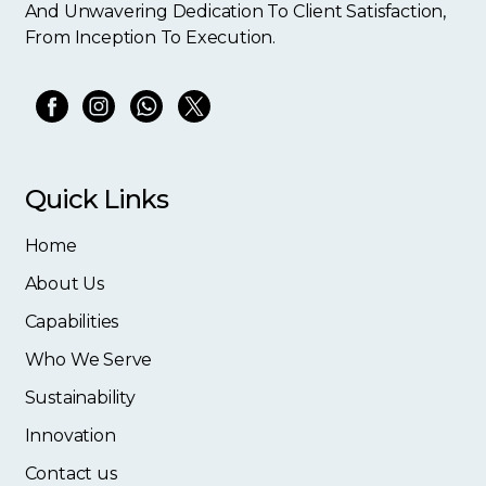
And Unwavering Dedication To Client Satisfaction,
From Inception To Execution.
Quick Links
Home
About Us
Capabilities
Who We Serve
Sustainability
Innovation
Contact us