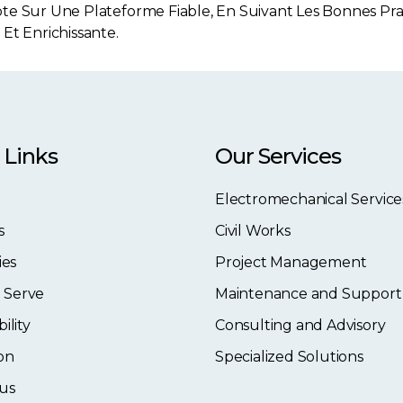
e Sur Une Plateforme Fiable, En Suivant Les Bonnes Prat
Et Enrichissante.
 Links
Our Services
Electromechanical Service
s
Civil Works
ies
Project Management
 Serve
Maintenance and Support
ility
Consulting and Advisory
on
Specialized Solutions
us