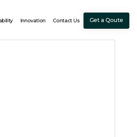
Get a Qoute
bility
Innovation
Contact Us
Get a Qoute