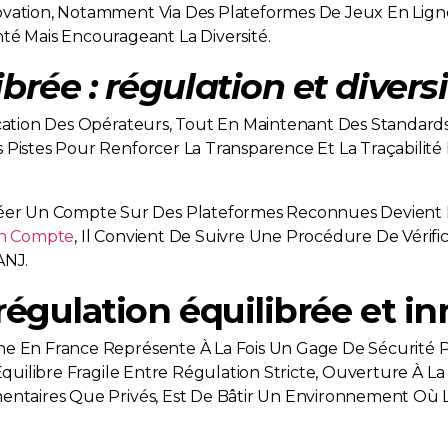
ovation, Notamment Via Des Plateformes De Jeux En Ligne
 Mais Encourageant La Diversité.
brée : régulation et diversi
ication Des Opérateurs, Tout En Maintenant Des Standards
 Pistes Pour Renforcer La Transparence Et La Traçabilit
r Un Compte Sur Des Plateformes Reconnues Devient Es
Un Compte
, Il Convient De Suivre Une Procédure De Vérifi
ANJ.
régulation équilibrée et i
gne En France Représente À La Fois Un Gage De Sécurité
 Équilibre Fragile Entre Régulation Stricte, Ouverture À 
ntaires Que Privés, Est De Bâtir Un Environnement Où La 