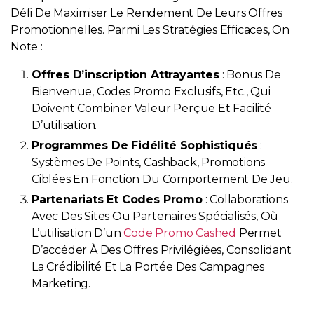
Défi De Maximiser Le Rendement De Leurs Offres
Promotionnelles. Parmi Les Stratégies Efficaces, On
Note :
Offres D’inscription Attrayantes
: Bonus De
Bienvenue, Codes Promo Exclusifs, Etc., Qui
Doivent Combiner Valeur Perçue Et Facilité
D’utilisation.
Programmes De Fidélité Sophistiqués
:
Systèmes De Points, Cashback, Promotions
Ciblées En Fonction Du Comportement De Jeu.
Partenariats Et Codes Promo
: Collaborations
Avec Des Sites Ou Partenaires Spécialisés, Où
L’utilisation D’un
Code Promo Cashed
Permet
D’accéder À Des Offres Privilégiées, Consolidant
La Crédibilité Et La Portée Des Campagnes
Marketing.