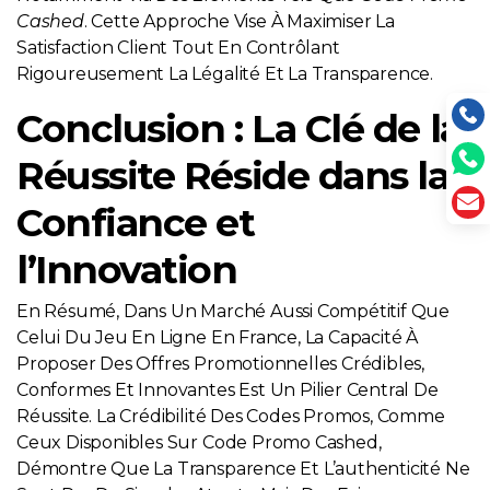
Cashed
. Cette Approche Vise À Maximiser La
Satisfaction Client Tout En Contrôlant
Rigoureusement La Légalité Et La Transparence.
Conclusion : La Clé de la
Réussite Réside dans la
Confiance et
l’Innovation
En Résumé, Dans Un Marché Aussi Compétitif Que
Celui Du Jeu En Ligne En France, La Capacité À
Proposer Des Offres Promotionnelles Crédibles,
Conformes Et Innovantes Est Un Pilier Central De
Réussite. La Crédibilité Des Codes Promos, Comme
Ceux Disponibles Sur Code Promo Cashed,
Démontre Que La Transparence Et L’authenticité Ne