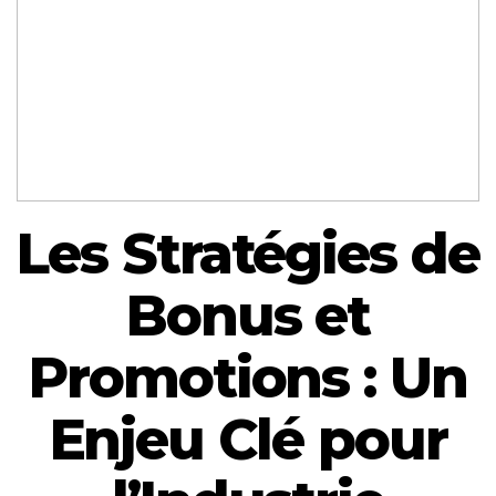
Les Stratégies de
Bonus et
Promotions : Un
Enjeu Clé pour