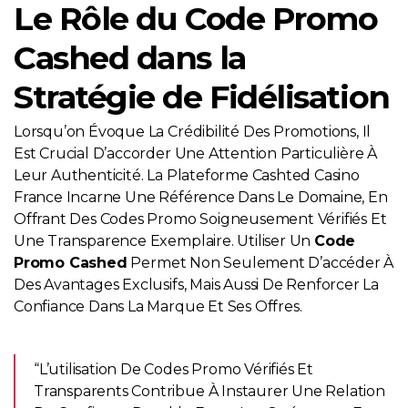
Le Rôle du Code Promo
Cashed dans la
Stratégie de Fidélisation
Lorsqu’on Évoque La Crédibilité Des Promotions, Il
Est Crucial D’accorder Une Attention Particulière À
Leur Authenticité. La Plateforme Cashted Casino
France Incarne Une Référence Dans Le Domaine, En
Offrant Des Codes Promo Soigneusement Vérifiés Et
Une Transparence Exemplaire. Utiliser Un
Code
Promo Cashed
Permet Non Seulement D’accéder À
Des Avantages Exclusifs, Mais Aussi De Renforcer La
Confiance Dans La Marque Et Ses Offres.
“L’utilisation De Codes Promo Vérifiés Et
Transparents Contribue À Instaurer Une Relation