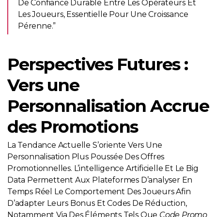
De Confiance Durable Entre Les Opérateurs Et
Les Joueurs, Essentielle Pour Une Croissance
Pérenne.”
Perspectives Futures :
Vers une
Personnalisation Accrue
des Promotions
La Tendance Actuelle S’oriente Vers Une
Personnalisation Plus Poussée Des Offres
Promotionnelles. L’intelligence Artificielle Et Le Big
Data Permettent Aux Plateformes D’analyser En
Temps Réel Le Comportement Des Joueurs Afin
D’adapter Leurs Bonus Et Codes De Réduction,
Notamment Via Des Éléments Tels Que
Code Promo