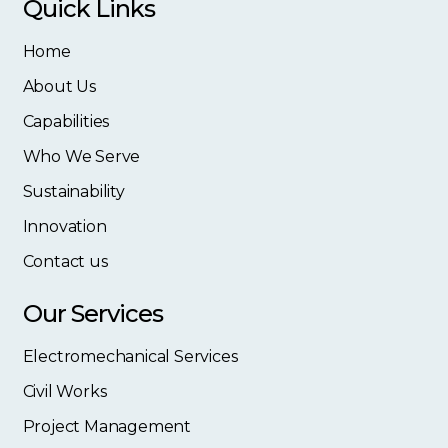
Quick Links
Home
About Us
Capabilities
Who We Serve
Sustainability
Innovation
Contact us
Our Services
Electromechanical Services
Civil Works
Project Management