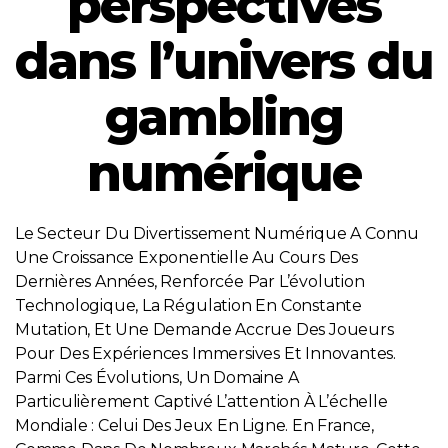
perspectives
dans l’univers du
gambling
numérique
Le Secteur Du Divertissement Numérique A Connu
Une Croissance Exponentielle Au Cours Des
Dernières Années, Renforcée Par L’évolution
Technologique, La Régulation En Constante
Mutation, Et Une Demande Accrue Des Joueurs
Pour Des Expériences Immersives Et Innovantes.
Parmi Ces Évolutions, Un Domaine A
Particulièrement Captivé L’attention À L’échelle
Mondiale : Celui Des
Jeux En Ligne
. En France,