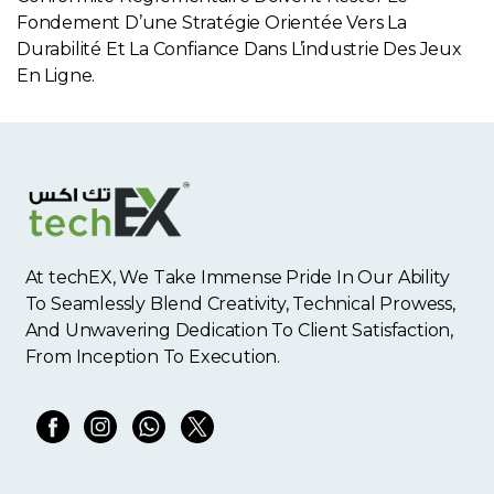
Fondement D’une Stratégie Orientée Vers La
Durabilité Et La Confiance Dans L’industrie Des Jeux
En Ligne.
At techEX, We Take Immense Pride In Our Ability
To Seamlessly Blend Creativity, Technical Prowess,
And Unwavering Dedication To Client Satisfaction,
From Inception To Execution.