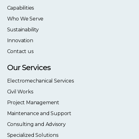
Capabilities
Who We Serve
Sustainability
Innovation
Contact us
Our Services
Electromechanical Services
Civil Works
Project Management
Maintenance and Support
Consulting and Advisory
Specialized Solutions