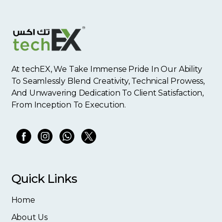
At techEX, We Take Immense Pride In Our Ability
To Seamlessly Blend Creativity, Technical Prowess,
And Unwavering Dedication To Client Satisfaction,
From Inception To Execution.
Quick Links
Home
About Us