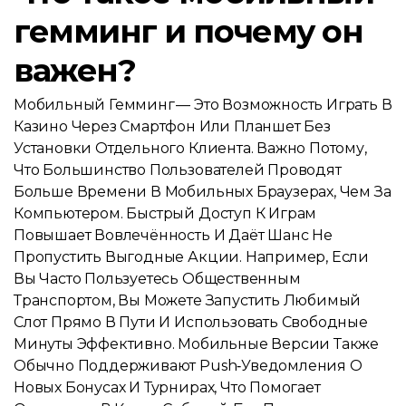
гемминг и почему он
важен?
Мобильный Гемминг — Это Возможность Играть В
Казино Через Смартфон Или Планшет Без
Установки Отдельного Клиента. Важно Потому,
Что Большинство Пользователей Проводят
Больше Времени В Мобильных Браузерах, Чем За
Компьютером. Быстрый Доступ К Играм
Повышает Вовлечённость И Даёт Шанс Не
Пропустить Выгодные Акции. Например, Если
Вы Часто Пользуетесь Общественным
Транспортом, Вы Можете Запустить Любимый
Слот Прямо В Пути И Использовать Свободные
Минуты Эффективно. Мобильные Версии Также
Обычно Поддерживают Push‑уведомления О
Новых Бонусах И Турнирах, Что Помогает