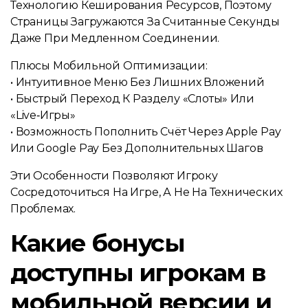
Технологию Кеширования Ресурсов, Поэтому
Страницы Загружаются За Считанные Секунды
Даже При Медленном Соединении.
Плюсы Мобильной Оптимизации:
• Интуитивное Меню Без Лишних Вложений
• Быстрый Переход К Разделу «Слоты» Или
«Live‑игры»
• Возможность Пополнить Счёт Через Apple Pay
Или Google Pay Без Дополнительных Шагов
Эти Особенности Позволяют Игроку
Сосредоточиться На Игре, А Не На Технических
Проблемах.
Какие бонусы
доступны игрокам в
мобильной версии и