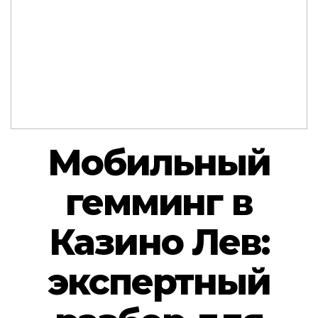
Мобильный
гемминг в
Казино Лев:
экспертный