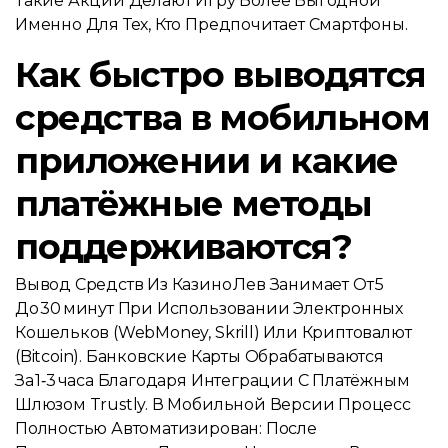
Такие Акции Делают Игру Более Выгодной
Именно Для Тех, Кто Предпочитает Смартфоны.
Как быстро выводятся
средства в мобильном
приложении и какие
платёжные методы
поддерживаются?
Вывод Средств Из Казино Лев Занимает От 5
До 30 Минут При Использовании Электронных
Кошельков (WebMoney, Skrill) Или Криптовалют
(Bitcoin). Банковские Карты Обрабатываются
За 1‑3 Часа Благодаря Интеграции С Платёжным
Шлюзом Trustly. В Мобильной Версии Процесс
Полностью Автоматизирован: После