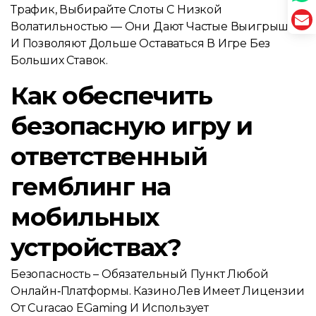
Трафик, Выбирайте Слоты С Низкой
Волатильностью — Они Дают Частые Выигрыши
И Позволяют Дольше Оставаться В Игре Без
Больших Ставок.
Как обеспечить
безопасную игру и
ответственный
гемблинг на
мобильных
устройствах?
Безопасность – Обязательный Пункт Любой
Онлайн‑платформы. Казино Лев Имеет Лицензии
От Curacao EGaming И Использует