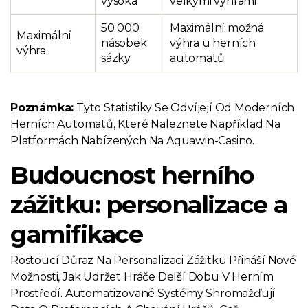
vysoká
velkými výhrami
50 000
Maximální možná
Maximální
násobek
výhra u herních
výhra
sázky
automatů
Poznámka:
Tyto Statistiky Se Odvíjejí Od Moderních
Herních Automatů, Které Naleznete Například Na
Platformách Nabízených Na Aquawin-Casino.
Budoucnost herního
zážitku: personalizace a
gamifikace
Rostoucí Důraz Na Personalizaci Zážitku Přináší Nové
Možnosti, Jak Udržet Hráče Delší Dobu V Herním
Prostředí. Automatizované Systémy Shromažďují