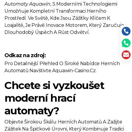
Automaty Aquawin
, S Moderními Technologiemi
Umožňuje Kompletní Transformaci Herního
Prostředí. Ve Světě, Kde Jsou Zážitky Klíčem K
Loajalitě, Je Právě Inovace Motorem, Který Zaručuje
Dlouhodobý Úspěch A Růst Odvětví.
Odkaz na zdroj:
Pro Detailnější Přehled O Široké Nabídce Herních
Automatů Navštivte Aquawin-Casino.cz.
Chcete si vyzkoušet
moderní hrací
automaty?
Objevte Širokou Škálu Herních Automatů A Zažijte
Zážitek Na Špičkové Úrovni, Který Kombinuje Tradici