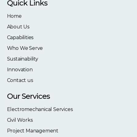
Quick Links
Home
About Us
Capabilities
Who We Serve
Sustainability
Innovation
Contact us
Our Services
Electromechanical Services
Civil Works
Project Management