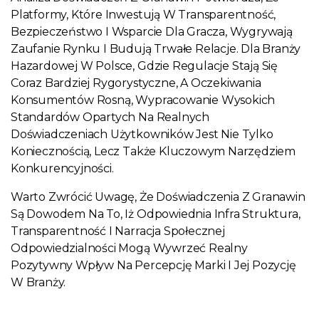
Platformy, Które Inwestują W Transparentność,
Bezpieczeństwo I Wsparcie Dla Gracza, Wygrywają
Zaufanie Rynku I Budują Trwałe Relacje. Dla Branży
Hazardowej W Polsce, Gdzie Regulacje Stają Się
Coraz Bardziej Rygorystyczne, A Oczekiwania
Konsumentów Rosną, Wypracowanie Wysokich
Standardów Opartych Na Realnych
Doświadczeniach Użytkowników Jest Nie Tylko
Koniecznością, Lecz Także Kluczowym Narzędziem
Konkurencyjności.
Warto Zwrócić Uwagę, Że Doświadczenia Z Granawin
Są Dowodem Na To, Iż Odpowiednia Infra Struktura,
Transparentność I Narracja Społecznej
Odpowiedzialności Mogą Wywrzeć Realny
Pozytywny Wpływ Na Percepcję Marki I Jej Pozycję
W Branży.