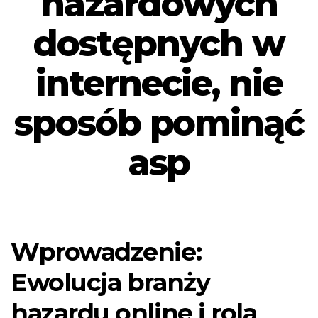
hazardowych
dostępnych w
internecie, nie
sposób pominąć
asp
Wprowadzenie:
Ewolucja branży
hazardu online i rola