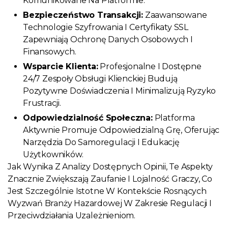
Komunikowane Na Platformie.
Bezpieczeństwo Transakcji:
Zaawansowane
Technologie Szyfrowania I Certyfikaty SSL
Zapewniają Ochronę Danych Osobowych I
Finansowych.
Wsparcie Klienta:
Profesjonalne I Dostępne
24/7 Zespoły Obsługi Klienckiej Budują
Pozytywne Doświadczenia I Minimalizują Ryzyko
Frustracji.
Odpowiedzialność Społeczna:
Platforma
Aktywnie Promuje Odpowiedzialną Grę, Oferując
Narzędzia Do Samoregulacji I Edukację
Użytkowników.
Jak Wynika Z Analizy Dostępnych Opinii, Te Aspekty
Znacznie Zwiększają Zaufanie I Lojalność Graczy, Co
Jest Szczególnie Istotne W Kontekście Rosnących
Wyzwań Branży Hazardowej W Zakresie Regulacji I
Przeciwdziałania Uzależnieniom.