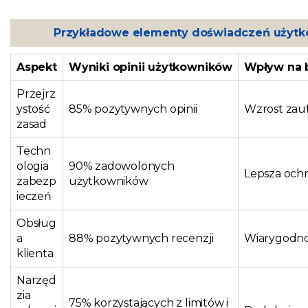
Przykładowe elementy doświadczeń użytk
Aspekt
Wyniki opinii użytkowników
Wpływ na 
Przejrz
ystość
85% pozytywnych opinii
Wzrost zauf
zasad
Techn
ologia
90% zadowolonych
Lepsza och
zabezp
użytkowników
ieczeń
Obsług
a
88% pozytywnych recenzji
Wiarygodno
klienta
Narzęd
zia
75% korzystających z limitów i