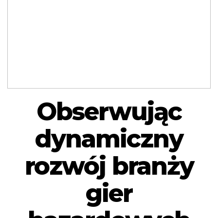
Obserwując
dynamiczny
rozwój branży
gier