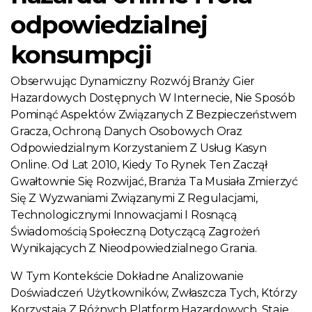
odpowiedzialnej
konsumpcji
Obserwując Dynamiczny Rozwój Branży Gier
Hazardowych Dostępnych W Internecie, Nie Sposób
Pominąć Aspektów Związanych Z Bezpieczeństwem
Gracza, Ochroną Danych Osobowych Oraz
Odpowiedzialnym Korzystaniem Z Usług Kasyn
Online. Od Lat 2010, Kiedy To Rynek Ten Zaczął
Gwałtownie Się Rozwijać, Branża Ta Musiała Zmierzyć
Się Z Wyzwaniami Związanymi Z Regulacjami,
Technologicznymi Innowacjami I Rosnącą
Świadomością Społeczną Dotyczącą Zagrożeń
Wynikających Z Nieodpowiedzialnego Grania.
W Tym Kontekście Dokładne Analizowanie
Doświadczeń Użytkowników, Zwłaszcza Tych, Którzy
Korzystają Z Różnych Platform Hazardowych, Staje