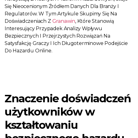
Się Nieocenionym Źródłem Danych Dla Branży I
Regulatorów. W Tym Artykule Skupimy Się Na
Doświadczeniach Z
Granawin
, Które Stanowią
Interesujący Przypadek Analizy Wpływu
Bezpiecznych I Przejrzystych Rozwiązań Na
Satysfakcję Graczy I Ich Długoterminowe Podejście
Do Hazardu Online.
Znaczenie doświadczeń
użytkowników w
kształtowaniu